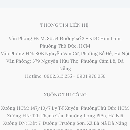
THÔNG TIN LIÊN HỆ:
Văn Phòng HCM: Số 54 Đường số 2 - KDC Him Lam,
Phường Thủ Đức, HCM
Văn Phòng HN: 80B Nguyễn Văn Cừ, Phường Bồ Đề, Hà Nội
Văn Phòng: 379 Nguyễn Hữu Thọ, Phường Cẩm Lệ, Đà
Nẵng
Hotline: 0902.313.255 - 0901.976.056
XƯỞNG THI CÔNG
Xưởng HCM: 147/10/7 Lý Tế Xuyên, PhườngThủ Đức,HCM
Xưởng HN: 12b Thạch Cầu, Phường Long Biên, Hà Nội
Xưởng ĐN: Kiệt 7, Đường Trường Sơn, Xã Bà Nà Đà Nẵng