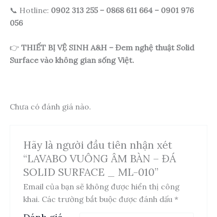
📞 Hotline:
0902 313 255 – 0868 611 664 – 0901 976
056
👉
THIẾT BỊ VỆ SINH A&H – Đem nghệ thuật Solid
Surface vào không gian sống Việt.
Chưa có đánh giá nào.
Hãy là người đầu tiên nhận xét
“LAVABO VUÔNG ÂM BÀN – ĐÁ
SOLID SURFACE _ ML-010”
Email của bạn sẽ không được hiển thị công
khai.
Các trường bắt buộc được đánh dấu
*