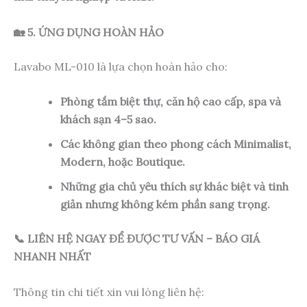
🏡 5. ỨNG DỤNG HOÀN HẢO
Lavabo ML-010 là lựa chọn hoàn hảo cho:
Phòng tắm biệt thự, căn hộ cao cấp, spa và
khách sạn 4–5 sao.
Các không gian theo phong cách Minimalist,
Modern, hoặc Boutique.
Những gia chủ yêu thích sự khác biệt và tinh
giản nhưng không kém phần sang trọng.
📞 LIÊN HỆ NGAY ĐỂ ĐƯỢC TƯ VẤN – BÁO GIÁ
NHANH NHẤT
Thông tin chi tiết xin vui lòng liên hệ: