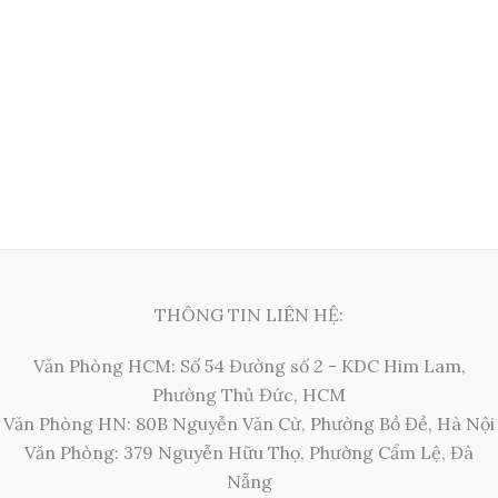
THÔNG TIN LIÊN HỆ:
Văn Phòng HCM: Số 54 Đường số 2 - KDC Him Lam,
Phường Thủ Đức, HCM
Văn Phòng HN: 80B Nguyễn Văn Cừ, Phường Bồ Đề, Hà Nội
Văn Phòng: 379 Nguyễn Hữu Thọ, Phường Cẩm Lệ, Đà
Nẵng