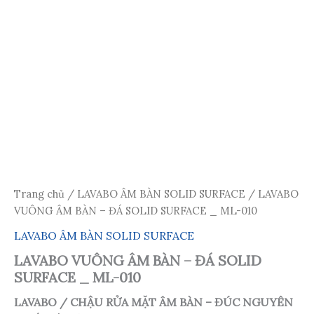
Trang chủ
/
LAVABO ÂM BÀN SOLID SURFACE
/ LAVABO
VUÔNG ÂM BÀN – ĐÁ SOLID SURFACE _ ML-010
LAVABO ÂM BÀN SOLID SURFACE
LAVABO VUÔNG ÂM BÀN – ĐÁ SOLID
SURFACE _ ML-010
LAVABO / CHẬU RỬA MẶT ÂM BÀN – ĐÚC NGUYÊN