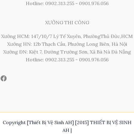
Hotline: 0902.313.255 - 0901.976.056
XƯỞNG THI CÔNG
Xưởng HCM: 147/10/7 Lý Tế Xuyên, PhườngThủ Đức,HCM
Xưởng HN: 12b Thạch Cầu, Phường Long Biên, Hà Nội
Xưởng ĐN: Kiệt 7, Đường Trường Sơn, Xã Bà Nà Đà Nẵng
Hotline: 0902.313.255 - 0901.976.056
Copyright [Thiết Bị Vệ Sinh AH] [2015] THIẾT BỊ VỆ SINH
AH |