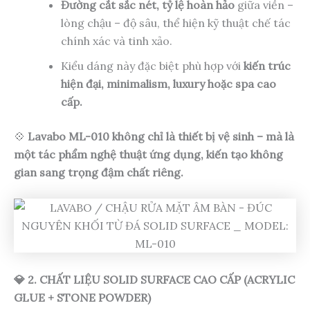
Đường cắt sắc nét, tỷ lệ hoàn hảo
giữa viền –
lòng chậu – độ sâu, thể hiện kỹ thuật chế tác
chính xác và tinh xảo.
Kiểu dáng này đặc biệt phù hợp với
kiến trúc
hiện đại, minimalism, luxury hoặc spa cao
cấp.
💠
Lavabo ML-010 không chỉ là thiết bị vệ sinh – mà là
một tác phẩm nghệ thuật ứng dụng, kiến tạo không
gian sang trọng đậm chất riêng.
💎 2. CHẤT LIỆU SOLID SURFACE CAO CẤP (ACRYLIC
GLUE + STONE POWDER)