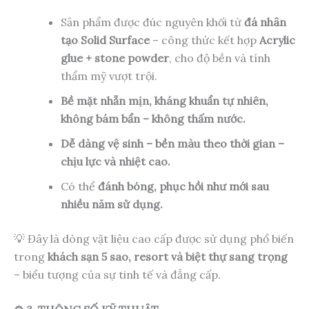
Sản phẩm được đúc nguyên khối từ
đá nhân
tạo Solid Surface
– công thức kết hợp
Acrylic
glue + stone powder
, cho độ bền và tính
thẩm mỹ vượt trội.
Bề mặt nhẵn mịn, kháng khuẩn tự nhiên,
không bám bẩn – không thấm nước.
Dễ dàng vệ sinh – bền màu theo thời gian –
chịu lực và nhiệt cao.
Có thể
đánh bóng, phục hồi như mới sau
nhiều năm sử dụng.
💡 Đây là dòng vật liệu cao cấp được sử dụng phổ biến
trong
khách sạn 5 sao, resort và biệt thự sang trọng
– biểu tượng của sự tinh tế và đẳng cấp.