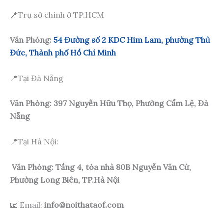
📍
Trụ sở chính ở TP.HCM
Văn Phòng:
54 Đường số 2 KDC Him Lam, phường Thủ
Đức, Thành phố Hồ Chí Minh
📍
Tại Đà Nẵng
Văn Phòng:
397 Nguyễn Hữu Thọ, Phường Cẩm Lệ, Đà
Nẵng
📍
Tại Hà Nội:
Văn Phòng: Tầng 4, tòa nhà 80B Nguyễn Văn Cừ,
Phường Long Biên, TP.Hà Nội
📧 Email:
info@noithataof.com