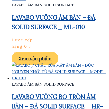
LAVABO ÂM BÀN SOLID SURFACE
LAVABO VUÔNG ÂM BÀN – ĐÁ
SOLID SURFACE _ ML-010
Được xếp
hạng
0
5
sao
Xem sản phẩm
LAVABO ÂM BÀN SOLID SURFACE
LAVABO VUÔNG BO TRÒN ÂM
BÀN – ĐÁ SOLID SURFACE _ HR-