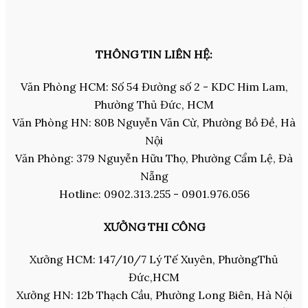
THÔNG TIN LIÊN HỆ:
Văn Phòng HCM: Số 54 Đường số 2 - KDC Him Lam,
Phường Thủ Đức, HCM
Văn Phòng HN: 80B Nguyễn Văn Cừ, Phường Bồ Đề, Hà
Nội
Văn Phòng: 379 Nguyễn Hữu Thọ, Phường Cẩm Lệ, Đà
Nẵng
Hotline: 0902.313.255 - 0901.976.056
XƯỞNG THI CÔNG
Xưởng HCM: 147/10/7 Lý Tế Xuyên, PhườngThủ
Đức,HCM
Xưởng HN: 12b Thạch Cầu, Phường Long Biên, Hà Nội