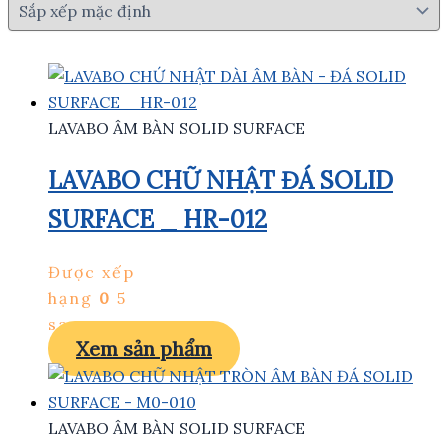
LAVABO ÂM BÀN SOLID SURFACE
LAVABO CHỮ NHẬT ĐÁ SOLID
SURFACE _ HR-012
Được xếp
hạng
0
5
sao
Xem sản phẩm
LAVABO ÂM BÀN SOLID SURFACE