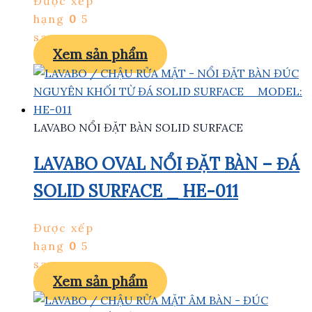
Được xếp
hạng
0
5
sao
Xem sản phẩm
LAVABO NỔI ĐẶT BÀN SOLID SURFACE
LAVABO OVAL NỔI ĐẶT BÀN – ĐÁ
SOLID SURFACE _ HE-011
Được xếp
hạng
0
5
sao
Xem sản phẩm