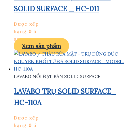
SOLID SURFACE _ HC-011
Được xếp
hạng
0
5
sao
Xem sản phẩm
LAVABO NỔI ĐẶT BÀN SOLID SURFACE
LAVABO TRỤ SOLID SURFACE_
HC-110A
Được xếp
hạng
0
5