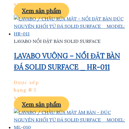
sao
Xem sản phẩm
LAVABO NỔI ĐẶT BÀN SOLID SURFACE
LAVABO VUÔNG – NỔI ĐẶT BÀN
ĐÁ SOLID SURFACE _ HR-011
Được xếp
hạng
0
5
sao
Xem sản phẩm