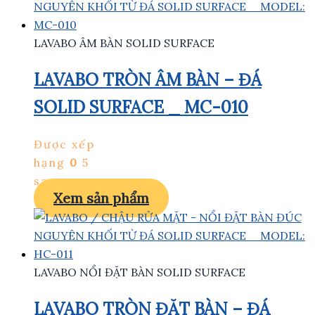
LAVABO ÂM BÀN SOLID SURFACE
LAVABO TRÒN ÂM BÀN – ĐÁ
SOLID SURFACE _ MC-010
Được xếp
hạng
0
5
sao
Xem sản phẩm
LAVABO NỔI ĐẶT BÀN SOLID SURFACE
LAVABO TRÒN ĐẶT BÀN – ĐÁ