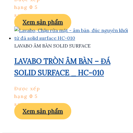
hạng
0
5
sao
Xem sản phẩm
LAVABO ÂM BÀN SOLID SURFACE
LAVABO TRÒN ÂM BÀN – ĐÁ
SOLID SURFACE _ HC-010
Được xếp
hạng
0
5
sao
Xem sản phẩm