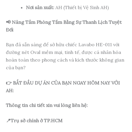
Nơi sản xuất:
AH (Thiết bị Vệ Sinh AH)
📢 Nâng Tầm Phòng Tắm Bằng Sự Thanh Lịch Tuyệt
Đối
Bạn đã sẵn sàng để sở hữu chiếc Lavabo HE-011 với
đường nét Oval mềm mại, tinh tế, được cá nhân hóa
hoàn toàn theo phong cách và kích thước không gian
của bạn?
👉 BẮT ĐẦU DỰ ÁN CỦA BẠN NGAY HÔM NAY VỚI
AH:
Thông tin chi tiết xin vui lòng liên hệ:
📍Trụ sở chính ở TP.HCM