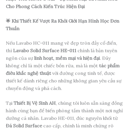
Cho Phong Cách Kiến Trúc Hiện Đại
🌟 Khi Thiết Kế Vượt Ra Khỏi Giới Hạn Hình Học Đơn
Thuần
Nếu Lavabo HC-011 mang vẻ đẹp tròn đầy cổ điển,
thì
Lavabo Solid Surface HE-011
chính là bản tuyên
ngôn của sự
linh hoạt, mềm mại và hiện đại
. Đây
không chỉ là một chiếc bồn rửa, mà là một
tác phẩm
điêu khắc nghệ thuật
với đường cong tinh tế, được
thiết kế dành riêng cho những không gian yêu cầu sự
chuyển động và phá cách.
Tại
Thiết Bị Vệ Sinh AH
, chúng tôi luôn sẵn sàng đồng
hành cùng bạn để biến phòng tắm thành một nơi nghỉ
dưỡng cá nhân. Lavabo HE-011, đúc nguyên khối từ
Đá Solid Surface
cao cấp, chính là minh chứng rõ