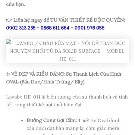
của bạn.
👉 Liên hệ ngay để TƯ VẤN THIẾT KẾ ĐỘC QUYỀN:
0902 313 255 – 0868 611 664 – 0901 976 056
✨ VẺ ĐẸP VÀ KIỂU DÁNG: Sự Thanh Lịch Của Hình
OVAL (Bầu Dục/Hình Trứng/ Elip)
Lavabo HE-011 là biểu tượng của sự thanh lịch và tinh
tế trong thiết kế nội thất hiện đại:
Đường Cong Gợi Cảm:
Thiết kế Oval (hình
bầu dục) đặt bàn mang lại cảm giác mềm