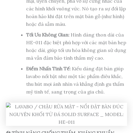
mại, uyển chuyển, phá vỡ sự cứng nhắc của
các hình khối vuông vức. Nó tạo ra sự đối lập
hoàn hảo khi đặt trên mặt bàn gỗ (như hình)
hoặc đá sẫm màu.
Tối Ưu Không Gian:
Hình dáng thon dài của
HE-011 đặc biệt phù hợp với các mặt bàn hẹp
hoặc dài, giúp tối ưu hóa không gian sử dụng
mà vẫn đảm bảo tính thẩm mỹ cao.
Điểm Nhấn Tinh Tế:
Kiểu dáng đặt bàn giúp
lavabo nổi bật như một tác phẩm điêu khắc,
thu hút mọi ánh nhìn và khẳng định gu thẩm
mỹ tinh tế, sang trọng của gia chủ.