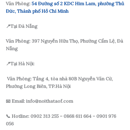
Văn Phòng:
54 Đường số 2 KDC Him Lam, phường Thủ
Đức, Thành phố Hồ Chí Minh
📍Tại Đà Nẵng
Văn Phòng: 397 Nguyễn Hữu Thọ, Phường Cẩm Lệ, Đà
Nẵng
📍Tại Hà Nội:
Văn Phòng: Tầng 4, tòa nhà 80B Nguyễn Văn Cừ,
Phường Long Biên, TP.Hà Nội
📧 Email: info@noithataof.com
📞 Hotline: 0902 313 255 – 0868 611 664 – 0901 976
056