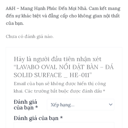
A&H – Mang Hạnh Phúc Đến Mọi Nhà. Cam kết mang
đến sự khác biệt và đẳng cấp cho không gian nội thất
của bạn.
Chưa có đánh giá nào.
Hãy là người đầu tiên nhận xét
“LAVABO OVAL NỔI ĐẶT BÀN – ĐÁ
SOLID SURFACE _ HE-011”
Email của bạn sẽ không được hiển thị công
khai.
Các trường bắt buộc được đánh dấu
*
Đánh giá
của bạn
*
Đánh giá của bạn
*