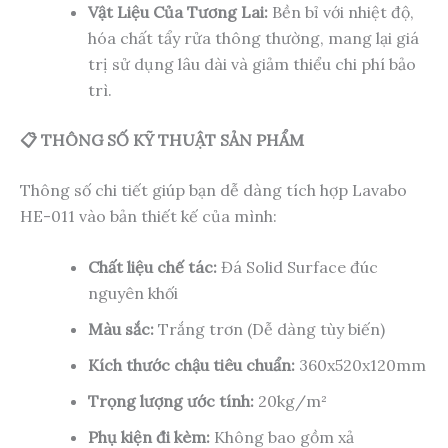
Vật Liệu Của Tương Lai:
Bền bỉ với nhiệt độ,
hóa chất tẩy rửa thông thường, mang lại giá
trị sử dụng lâu dài và giảm thiểu chi phí bảo
trì.
📋 THÔNG SỐ KỸ THUẬT SẢN PHẨM
Thông số chi tiết giúp bạn dễ dàng tích hợp Lavabo
HE-011 vào bản thiết kế của mình:
Chất liệu chế tác:
Đá Solid Surface đúc
nguyên khối
Màu sắc:
Trắng trơn (Dễ dàng tùy biến)
Kích thước chậu tiêu chuẩn:
360x520x120mm
Trọng lượng ước tính:
20kg/m²
Phụ kiện đi kèm:
Không bao gồm xả