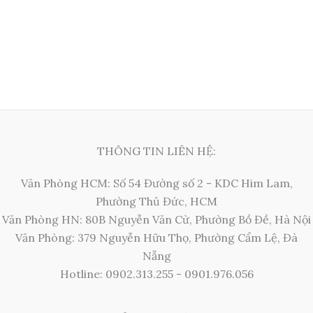
THÔNG TIN LIÊN HỆ:
Văn Phòng HCM: Số 54 Đường số 2 - KDC Him Lam,
Phường Thủ Đức, HCM
Văn Phòng HN: 80B Nguyễn Văn Cừ, Phường Bồ Đề, Hà Nội
Văn Phòng: 379 Nguyễn Hữu Thọ, Phường Cẩm Lệ, Đà
Nẵng
Hotline: 0902.313.255 - 0901.976.056