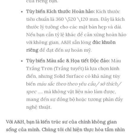
của riêng bạn.
Tùy biến Kích thước Hoàn hảo:
Kích thước
tiêu chuẩn là 360 \520 \120 mm. Đây là kích
thước lý tưởng cho các mặt bàn hẹp và dài.
Nếu bạn cần tỷ lệ khác để cân xứng hoàn hảo
với không gian, A&H sẵn lòng
đúc khuôn
riêng
để đạt đến sự hoàn mỹ.
Tùy biến Màu sắc & Họa tiết Độc đáo:
Màu
Trắng Trơn (Trắng tuyết) là lựa chọn kinh
điển, nhưng Solid Surface có khả năng tùy
biến
màu sắc theo theo yêu cầu/ sở thích/
spec ….
mà không vật liệu nào làm được,
mang đến sự đồng bộ hoặc tương phản đầy
nghệ thuật.
Với A&H, bạn là kiến trúc sư của chính không gian
sống của mình. Chúng tôi chỉ hiện thực hóa tầm nhìn