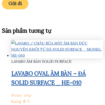
Sản phẩm tương tự
LAVABO ÂM BÀN SOLID SURFACE
LAVABO OVAL ÂM BÀN – ĐÁ
SOLID SURFACE _ HE-010
Được xếp
hạng
0
5