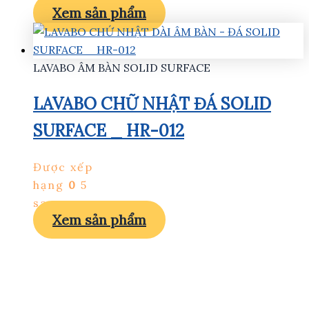
Xem sản phẩm
LAVABO ÂM BÀN SOLID SURFACE
LAVABO CHỮ NHẬT ĐÁ SOLID
SURFACE _ HR-012
Được xếp
hạng
0
5
sao
Xem sản phẩm