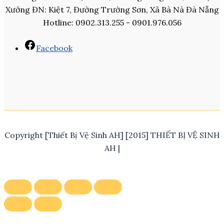
Xưởng ĐN: Kiệt 7, Đường Trường Sơn, Xã Bà Nà Đà Nẵng
Hotline: 0902.313.255 - 0901.976.056
Facebook
Copyright [Thiết Bị Vệ Sinh AH] [2015] THIẾT BỊ VỆ SINH
AH |