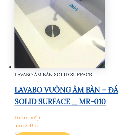
LAVABO ÂM BÀN SOLID SURFACE
LAVABO VUÔNG ÂM BÀN – ĐÁ
SOLID SURFACE _ MR-010
Được xếp
hạng
0
5
sao