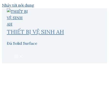
Nhảy tới nội dung
THIẾT BỊ VỆ SINH AH
Đá Solid Surface