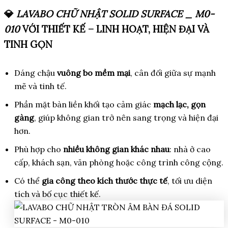
💎
LAVABO CHỮ NHẬT SOLID SURFACE _ M0-
010
VỚI THIẾT KẾ – LINH HOẠT, HIỆN ĐẠI VÀ
TINH GỌN
Dáng chậu
vuông bo mềm mại
, cân đối giữa sự mạnh
mẽ và tinh tế.
Phần mặt bàn liền khối tạo cảm giác
mạch lạc, gọn
gàng
, giúp không gian trở nên sang trọng và hiện đại
hơn.
Phù hợp cho
nhiều không gian khác nhau
: nhà ở cao
cấp, khách sạn, văn phòng hoặc công trình công cộng.
Có thể
gia công theo kích thước thực tế
, tối ưu diện
tích và bố cục thiết kế.