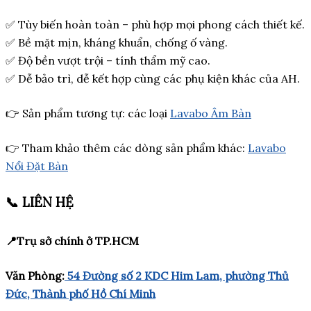
✅ Tùy biến hoàn toàn – phù hợp mọi phong cách thiết kế.
✅ Bề mặt mịn, kháng khuẩn, chống ố vàng.
✅ Độ bền vượt trội – tính thẩm mỹ cao.
✅ Dễ bảo trì, dễ kết hợp cùng các phụ kiện khác của AH.
👉
Sản phẩm tương tự: các loại
Lavabo Âm Bàn
👉
Tham khảo thêm các dòng sản phẩm khác:
Lavabo
Nổi Đặt Bàn
📞 LIÊN HỆ
📍Trụ sở chính ở TP.HCM
Văn Phòng:
54 Đường số 2 KDC Him Lam, phường Thủ
Đức, Thành phố Hồ Chí Minh