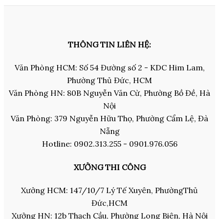
THÔNG TIN LIÊN HỆ:
Văn Phòng HCM: Số 54 Đường số 2 - KDC Him Lam,
Phường Thủ Đức, HCM
Văn Phòng HN: 80B Nguyễn Văn Cừ, Phường Bồ Đề, Hà
Nội
Văn Phòng: 379 Nguyễn Hữu Thọ, Phường Cẩm Lệ, Đà
Nẵng
Hotline: 0902.313.255 - 0901.976.056
XƯỞNG THI CÔNG
Xưởng HCM: 147/10/7 Lý Tế Xuyên, PhườngThủ
Đức,HCM
Xưởng HN: 12b Thạch Cầu, Phường Long Biên, Hà Nội