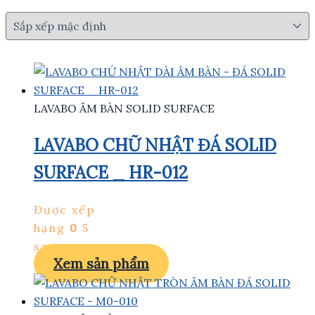
LAVABO ÂM BÀN SOLID SURFACE
LAVABO CHỮ NHẬT ĐÁ SOLID
SURFACE _ HR-012
Được xếp
hạng
0
5
sao
Xem sản phẩm