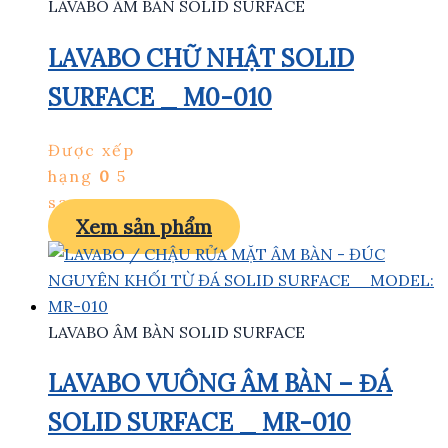
LAVABO ÂM BÀN SOLID SURFACE
LAVABO CHỮ NHẬT SOLID
SURFACE _ M0-010
Được xếp
hạng
0
5
sao
Xem sản phẩm
LAVABO ÂM BÀN SOLID SURFACE
LAVABO VUÔNG ÂM BÀN – ĐÁ
SOLID SURFACE _ MR-010