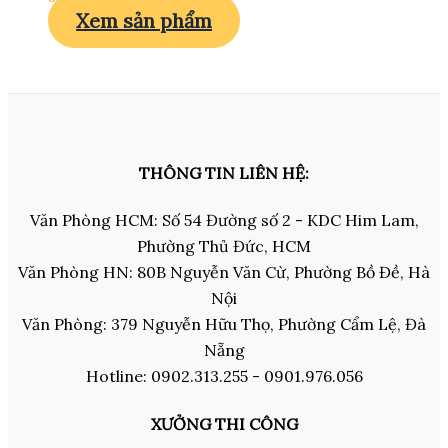
Xem sản phẩm
THÔNG TIN LIÊN HỆ:
Văn Phòng HCM: Số 54 Đường số 2 - KDC Him Lam,
Phường Thủ Đức, HCM
Văn Phòng HN: 80B Nguyễn Văn Cừ, Phường Bồ Đề, Hà
Nội
Văn Phòng: 379 Nguyễn Hữu Thọ, Phường Cẩm Lệ, Đà
Nẵng
Hotline: 0902.313.255 - 0901.976.056
XƯỞNG THI CÔNG