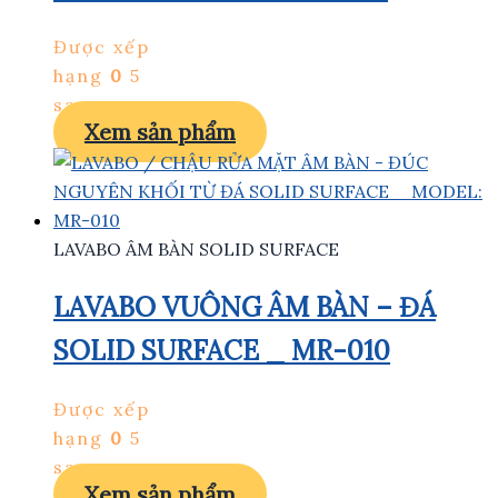
Được xếp
hạng
0
5
sao
Xem sản phẩm
LAVABO ÂM BÀN SOLID SURFACE
LAVABO VUÔNG ÂM BÀN – ĐÁ
SOLID SURFACE _ MR-010
Được xếp
hạng
0
5
sao
Xem sản phẩm