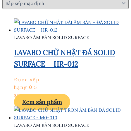
LAVABO ÂM BÀN SOLID SURFACE
LAVABO CHỮ NHẬT ĐÁ SOLID
SURFACE _ HR-012
Được xếp
hạng
0
5
sao
Xem sản phẩm
LAVABO ÂM BÀN SOLID SURFACE