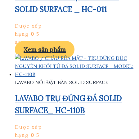
SOLID SURFACE _ HC-011
Được xếp
hạng
0
5
sao
Xem sản phẩm
LAVABO NỔI ĐẶT BÀN SOLID SURFACE
LAVABO TRỤ ĐỨNG ĐÁ SOLID
SURFACE_ HC-110B
Được xếp
hạng
0
5