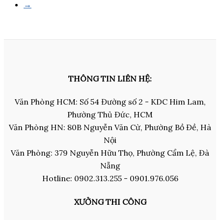
→
THÔNG TIN LIÊN HỆ:
Văn Phòng HCM: Số 54 Đường số 2 - KDC Him Lam,
Phường Thủ Đức, HCM
Văn Phòng HN: 80B Nguyễn Văn Cừ, Phường Bồ Đề, Hà
Nội
Văn Phòng: 379 Nguyễn Hữu Thọ, Phường Cẩm Lệ, Đà
Nẵng
Hotline: 0902.313.255 - 0901.976.056
XƯỞNG THI CÔNG