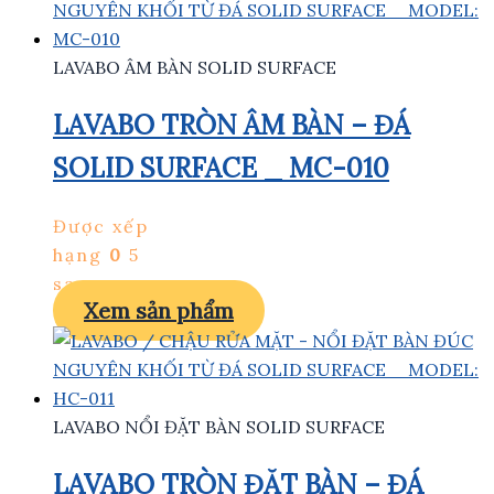
LAVABO ÂM BÀN SOLID SURFACE
LAVABO TRÒN ÂM BÀN – ĐÁ
SOLID SURFACE _ MC-010
Được xếp
hạng
0
5
sao
Xem sản phẩm
LAVABO NỔI ĐẶT BÀN SOLID SURFACE
LAVABO TRÒN ĐẶT BÀN – ĐÁ