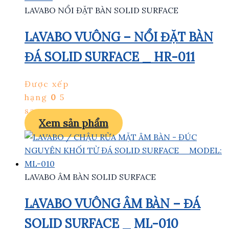
LAVABO NỔI ĐẶT BÀN SOLID SURFACE
LAVABO VUÔNG – NỔI ĐẶT BÀN
ĐÁ SOLID SURFACE _ HR-011
Được xếp
hạng
0
5
sao
Xem sản phẩm
LAVABO ÂM BÀN SOLID SURFACE
LAVABO VUÔNG ÂM BÀN – ĐÁ
SOLID SURFACE _ ML-010