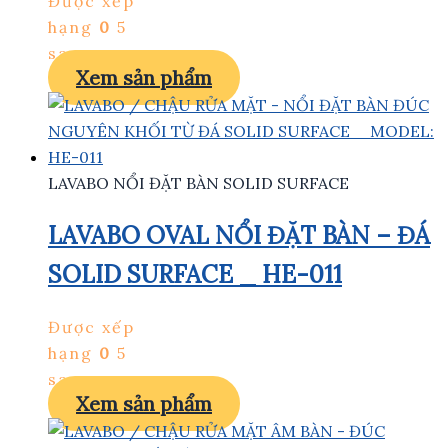
Được xếp
hạng
0
5
sao
Xem sản phẩm
LAVABO NỔI ĐẶT BÀN SOLID SURFACE
LAVABO OVAL NỔI ĐẶT BÀN – ĐÁ
SOLID SURFACE _ HE-011
Được xếp
hạng
0
5
sao
Xem sản phẩm