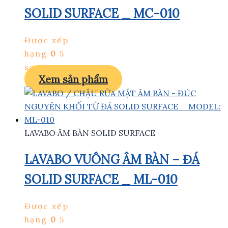
SOLID SURFACE _ MC-010
Được xếp
hạng
0
5
sao
Xem sản phẩm
LAVABO ÂM BÀN SOLID SURFACE
LAVABO VUÔNG ÂM BÀN – ĐÁ
SOLID SURFACE _ ML-010
Được xếp
hạng
0
5