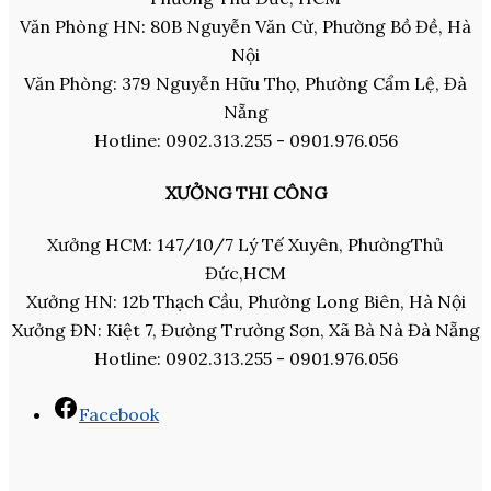
Văn Phòng HN: 80B Nguyễn Văn Cừ, Phường Bồ Đề, Hà
Nội
Văn Phòng: 379 Nguyễn Hữu Thọ, Phường Cẩm Lệ, Đà
Nẵng
Hotline: 0902.313.255 - 0901.976.056
XƯỞNG THI CÔNG
Xưởng HCM: 147/10/7 Lý Tế Xuyên, PhườngThủ
Đức,HCM
Xưởng HN: 12b Thạch Cầu, Phường Long Biên, Hà Nội
Xưởng ĐN: Kiệt 7, Đường Trường Sơn, Xã Bà Nà Đà Nẵng
Hotline: 0902.313.255 - 0901.976.056
Facebook