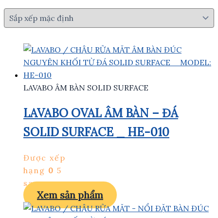
LAVABO ÂM BÀN SOLID SURFACE
LAVABO OVAL ÂM BÀN – ĐÁ
SOLID SURFACE _ HE-010
Được xếp
hạng
0
5
sao
Xem sản phẩm