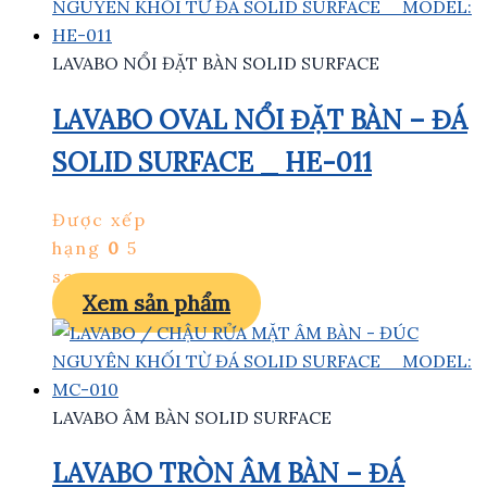
LAVABO NỔI ĐẶT BÀN SOLID SURFACE
LAVABO OVAL NỔI ĐẶT BÀN – ĐÁ
SOLID SURFACE _ HE-011
Được xếp
hạng
0
5
sao
Xem sản phẩm
LAVABO ÂM BÀN SOLID SURFACE
LAVABO TRÒN ÂM BÀN – ĐÁ