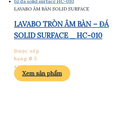
LAVABO ÂM BÀN SOLID SURFACE
LAVABO TRÒN ÂM BÀN – ĐÁ
SOLID SURFACE _ HC-010
Được xếp
hạng
0
5
sao
Xem sản phẩm