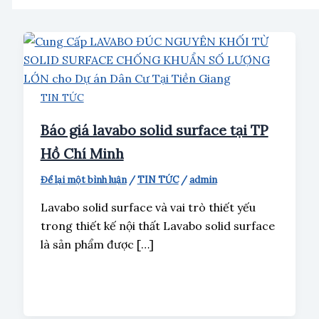
TIN TỨC
Báo giá lavabo solid surface tại TP
Hồ Chí Minh
Để lại một bình luận
/
TIN TỨC
/
admin
Lavabo solid surface và vai trò thiết yếu
trong thiết kế nội thất Lavabo solid surface
là sản phẩm được […]