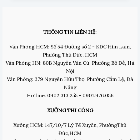
THÔNG TIN LIÊN HỆ:
Văn Phòng HCM: Số 54 Đường số 2 - KDC Him Lam,
Phường Thủ Đức, HCM
Văn Phòng HN: 80B Nguyễn Văn Cừ, Phường Bồ Đề, Hà
Nội
Văn Phòng: 379 Nguyễn Hữu Thọ, Phường Cẩm Lệ, Đà
Nẵng
Hotline: 0902.313.255 - 0901.976.056
XƯỞNG THI CÔNG
Xưởng HCM: 147/10/7 Lý Tế Xuyên, PhườngThủ
Đức,HCM