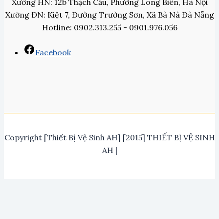
Xưởng HN: 12b Thạch Cầu, Phường Long Biên, Hà Nội
Xưởng ĐN: Kiệt 7, Đường Trường Sơn, Xã Bà Nà Đà Nẵng
Hotline: 0902.313.255 - 0901.976.056
Facebook
Copyright [Thiết Bị Vệ Sinh AH] [2015] THIẾT BỊ VỆ SINH
AH |