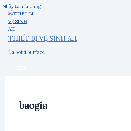
Nhảy tới nội dung
THIẾT BỊ VỆ SINH AH
Đá Solid Surface
baogia