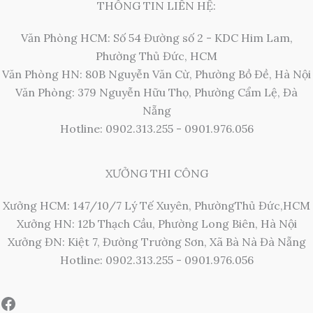
THÔNG TIN LIÊN HỆ:
Văn Phòng HCM: Số 54 Đường số 2 - KDC Him Lam,
Phường Thủ Đức, HCM
Văn Phòng HN: 80B Nguyễn Văn Cừ, Phường Bồ Đề, Hà Nội
Văn Phòng: 379 Nguyễn Hữu Thọ, Phường Cẩm Lệ, Đà
Nẵng
Hotline: 0902.313.255 - 0901.976.056
XƯỞNG THI CÔNG
Xưởng HCM: 147/10/7 Lý Tế Xuyên, PhườngThủ Đức,HCM
Xưởng HN: 12b Thạch Cầu, Phường Long Biên, Hà Nội
Xưởng ĐN: Kiệt 7, Đường Trường Sơn, Xã Bà Nà Đà Nẵng
Hotline: 0902.313.255 - 0901.976.056