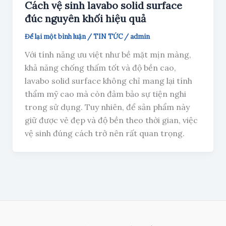
Cách vệ sinh lavabo solid surface
đúc nguyên khối hiệu quả
Để lại một bình luận
/
TIN TỨC
/
admin
Với tính năng ưu việt như bề mặt mịn màng,
khả năng chống thấm tốt và độ bền cao,
lavabo solid surface không chỉ mang lại tính
thẩm mỹ cao mà còn đảm bảo sự tiện nghi
trong sử dụng. Tuy nhiên, để sản phẩm này
giữ được vẻ đẹp và độ bền theo thời gian, việc
vệ sinh đúng cách trở nên rất quan trọng.