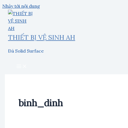
Nhảy tới nội dung
THIẾT BỊ VỆ SINH AH
Đá Solid Surface
binh_dinh