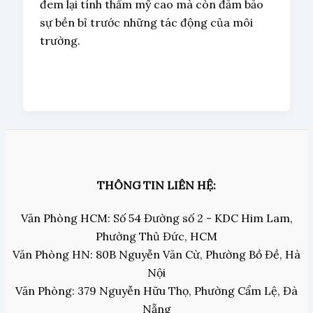
đem lại tính thẩm mỹ cao mà còn đảm bảo
sự bền bỉ trước những tác động của môi
trường.
THÔNG TIN LIÊN HỆ:
Văn Phòng HCM: Số 54 Đường số 2 - KDC Him Lam,
Phường Thủ Đức, HCM
Văn Phòng HN: 80B Nguyễn Văn Cừ, Phường Bồ Đề, Hà
Nội
Văn Phòng: 379 Nguyễn Hữu Thọ, Phường Cẩm Lệ, Đà
Nẵng