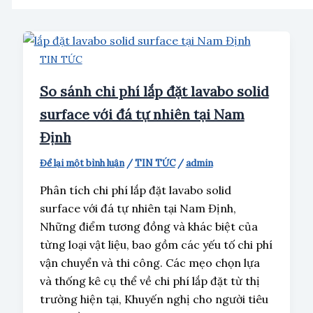
TIN TỨC
So sánh chi phí lắp đặt lavabo solid
surface với đá tự nhiên tại Nam
Định
Để lại một bình luận
/
TIN TỨC
/
admin
Phân tích chi phí lắp đặt lavabo solid
surface với đá tự nhiên tại Nam Định,
Những điểm tương đồng và khác biệt của
từng loại vật liệu, bao gồm các yếu tố chi phí
vận chuyển và thi công. Các mẹo chọn lựa
và thống kê cụ thể về chi phí lắp đặt từ thị
trường hiện tại, Khuyến nghị cho người tiêu