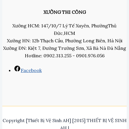
XƯỞNG THI CÔNG
Xưởng HCM: 147/10/7 Lý Tế Xuyên, PhườngThủ
Đức,HCM
Xưởng HN: 12b Thạch Cầu, Phường Long Biên, Hà Nội
Xưởng ĐN: Kiệt 7, Đường Trường Sơn, Xã Bà Nà Đà Nẵng
Hotline: 0902.313.255 - 0901.976.056
Facebook
Copyright [Thiết Bị Vệ Sinh AH] [2015] THIẾT BỊ VỆ SINH
AH |