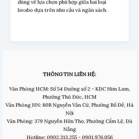
dùng về lựa chọn phù hợp giữa hai loại
lavabo dựa trên nhu cầu và ngân sách.
THÔNG TIN LIÊN HỆ:
Văn Phòng HCM: Số 54 Đường số 2 - KDC Him Lam,
Phường Thủ Đức, HCM
Văn Phòng HN: 80B Nguyễn Văn Cừ, Phường Bồ Đề, Hà
Nội
Văn Phòng: 379 Nguyễn Hữu Thọ, Phường Cẩm Lệ, Đà
Nẵng
Hotline: 0902.313.255 - 0901.976.056