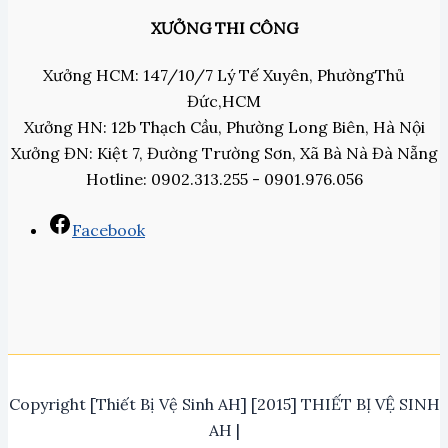
XƯỞNG THI CÔNG
Xưởng HCM: 147/10/7 Lý Tế Xuyên, PhườngThủ
Đức,HCM
Xưởng HN: 12b Thạch Cầu, Phường Long Biên, Hà Nội
Xưởng ĐN: Kiệt 7, Đường Trường Sơn, Xã Bà Nà Đà Nẵng
Hotline: 0902.313.255 - 0901.976.056
Facebook
Copyright [Thiết Bị Vệ Sinh AH] [2015] THIẾT BỊ VỆ SINH
AH |