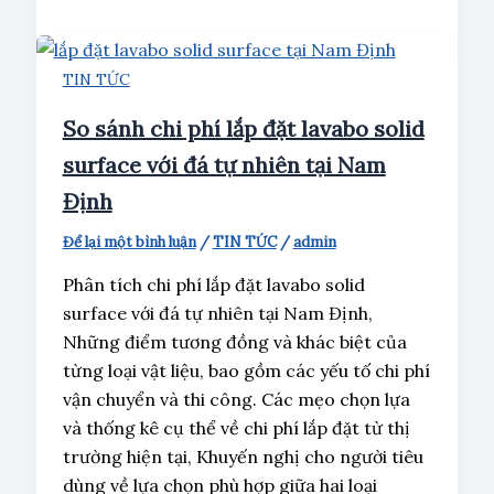
TIN TỨC
So sánh chi phí lắp đặt lavabo solid
surface với đá tự nhiên tại Nam
Định
Để lại một bình luận
/
TIN TỨC
/
admin
Phân tích chi phí lắp đặt lavabo solid
surface với đá tự nhiên tại Nam Định,
Những điểm tương đồng và khác biệt của
từng loại vật liệu, bao gồm các yếu tố chi phí
vận chuyển và thi công. Các mẹo chọn lựa
và thống kê cụ thể về chi phí lắp đặt từ thị
trường hiện tại, Khuyến nghị cho người tiêu
dùng về lựa chọn phù hợp giữa hai loại