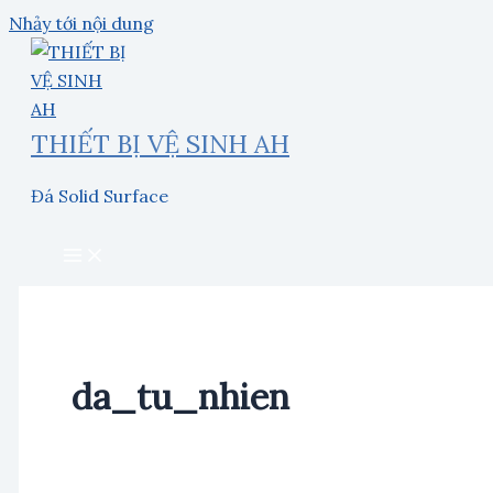
Nhảy tới nội dung
THIẾT BỊ VỆ SINH AH
Đá Solid Surface
da_tu_nhien