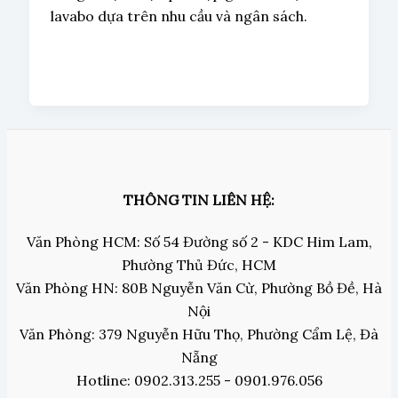
lavabo dựa trên nhu cầu và ngân sách.
THÔNG TIN LIÊN HỆ:
Văn Phòng HCM: Số 54 Đường số 2 - KDC Him Lam,
Phường Thủ Đức, HCM
Văn Phòng HN: 80B Nguyễn Văn Cừ, Phường Bồ Đề, Hà
Nội
Văn Phòng: 379 Nguyễn Hữu Thọ, Phường Cẩm Lệ, Đà
Nẵng
Hotline: 0902.313.255 - 0901.976.056