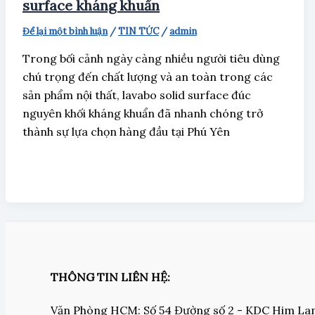
surface kháng khuẩn
Để lại một bình luận
/
TIN TỨC
/
admin
Trong bối cảnh ngày càng nhiều người tiêu dùng
chú trọng đến chất lượng và an toàn trong các
sản phẩm nội thất, lavabo solid surface đúc
nguyên khối kháng khuẩn đã nhanh chóng trở
thành sự lựa chọn hàng đầu tại Phú Yên
THÔNG TIN LIÊN HỆ:
Văn Phòng HCM: Số 54 Đường số 2 - KDC Him L