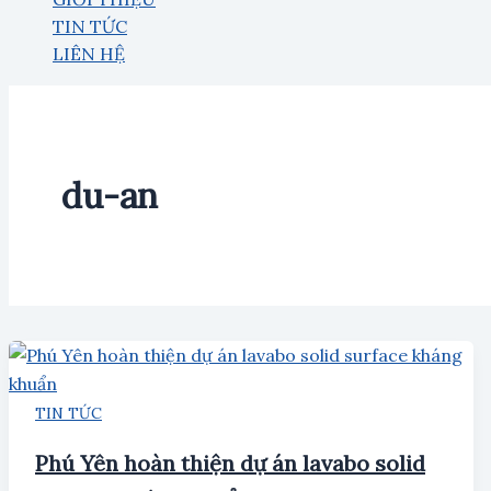
TIN TỨC
LIÊN HỆ
du-an
TIN TỨC
Phú Yên hoàn thiện dự án lavabo solid