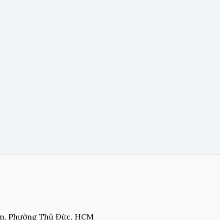
am, Phường Thủ Đức, HCM