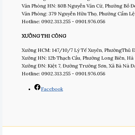
Văn Phòng HN: 80B Nguyễn Văn Cừ, Phường Bồ Đề
Văn Phòng: 379 Nguyễn Hữu Thọ, Phường Cẩm Lệ
Hotline: 0902.313.255 - 0901.976.056
XƯỞNG THI CÔNG
Xưởng HCM: 147/10/7 Lý Tế Xuyên, PhườngThủ
Xưởng HN: 12b Thạch Cầu, Phường Long Biên, Hà
Xưởng ĐN: Kiệt 7, Đường Trường Sơn, Xã Bà Nà 
Hotline: 0902.313.255 - 0901.976.056
Facebook