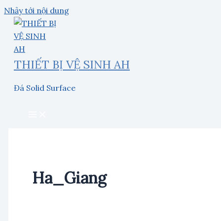
Nhảy tới nội dung
THIẾT BỊ VỆ SINH AH
Đá Solid Surface
Ha_Giang