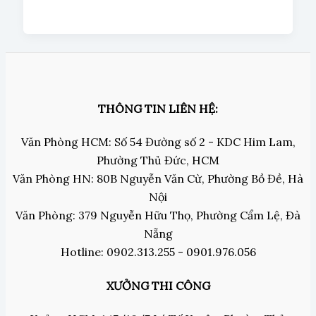
THÔNG TIN LIÊN HỆ:
Văn Phòng HCM: Số 54 Đường số 2 - KDC Him Lam,
Phường Thủ Đức, HCM
Văn Phòng HN: 80B Nguyễn Văn Cừ, Phường Bồ Đề, Hà
Nội
Văn Phòng: 379 Nguyễn Hữu Thọ, Phường Cẩm Lệ, Đà
Nẵng
Hotline: 0902.313.255 - 0901.976.056
XƯỞNG THI CÔNG