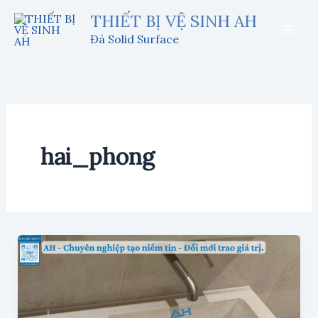
Nhảy
THIẾT BỊ VỆ SINH AH
tới
Đá Solid Surface
nội
dung
hai_phong