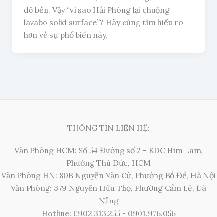
độ bền. Vậy “vì sao Hải Phòng lại chuộng
lavabo solid surface”? Hãy cùng tìm hiểu rõ
hơn về sự phổ biến này.
THÔNG TIN LIÊN HỆ:
Văn Phòng HCM: Số 54 Đường số 2 - KDC Him Lam,
Phường Thủ Đức, HCM
Văn Phòng HN: 80B Nguyễn Văn Cừ, Phường Bồ Đề, Hà Nội
Văn Phòng: 379 Nguyễn Hữu Thọ, Phường Cẩm Lệ, Đà
Nẵng
Hotline: 0902.313.255 - 0901.976.056