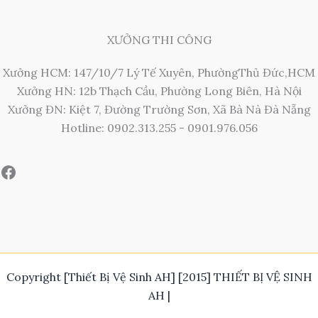
XƯỞNG THI CÔNG
Xưởng HCM: 147/10/7 Lý Tế Xuyên, PhườngThủ Đức,HCM
Xưởng HN: 12b Thạch Cầu, Phường Long Biên, Hà Nội
Xưởng ĐN: Kiệt 7, Đường Trường Sơn, Xã Bà Nà Đà Nẵng
Hotline: 0902.313.255 - 0901.976.056
Copyright [Thiết Bị Vệ Sinh AH] [2015] THIẾT BỊ VỆ SINH
AH |