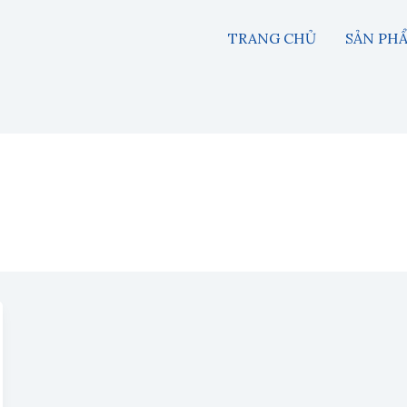
TRANG CHỦ
SẢN PH