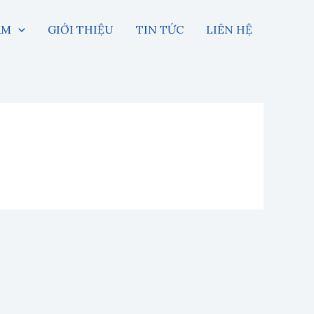
Facebook
ẨM
GIỚI THIỆU
TIN TỨC
LIÊN HỆ