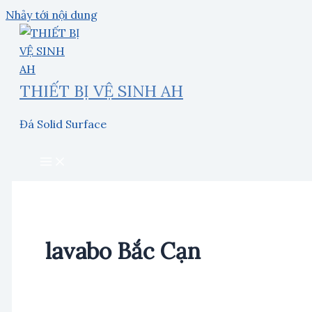
Nhảy tới nội dung
THIẾT BỊ VỆ SINH AH
Đá Solid Surface
lavabo Bắc Cạn