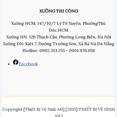
XƯỞNG THI CÔNG
Xưởng HCM: 147/10/7 Lý Tế Xuyên, PhườngThủ
Đức,HCM
Xưởng HN: 12b Thạch Cầu, Phường Long Biên, Hà Nội
Xưởng ĐN: Kiệt 7, Đường Trường Sơn, Xã Bà Nà Đà Nẵng
Hotline: 0902.313.255 - 0901.976.056
Facebook
Copyright [Thiết Bị Vệ Sinh AH] [2015] THIẾT BỊ VỆ SINH
AH |