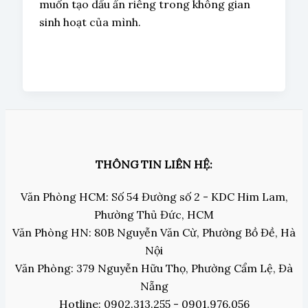
muốn tạo dấu ấn riêng trong không gian
sinh hoạt của mình.
THÔNG TIN LIÊN HỆ:
Văn Phòng HCM: Số 54 Đường số 2 - KDC Him Lam,
Phường Thủ Đức, HCM
Văn Phòng HN: 80B Nguyễn Văn Cừ, Phường Bồ Đề, Hà
Nội
Văn Phòng: 379 Nguyễn Hữu Thọ, Phường Cẩm Lệ, Đà
Nẵng
Hotline: 0902.313.255 - 0901.976.056