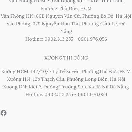
Văn Phòng HCM: Số 54 Đường số 2 - KDC Him Lam,
Phường Thủ Đức, HCM
Văn Phòng HN: 80B Nguyễn Văn Cừ, Phường Bồ Đề, Hà Nội
Văn Phòng: 379 Nguyễn Hữu Thọ, Phường Cẩm Lệ, Đà
Nẵng
Hotline: 0902.313.255 - 0901.976.056
XƯỞNG THI CÔNG
Xưởng HCM: 147/10/7 Lý Tế Xuyên, PhườngThủ Đức,HCM
Xưởng HN: 12b Thạch Cầu, Phường Long Biên, Hà Nội
Xưởng ĐN: Kiệt 7, Đường Trường Sơn, Xã Bà Nà Đà Nẵng
Hotline: 0902.313.255 - 0901.976.056