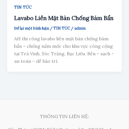
TIN TỨC
Lavabo Liền Mặt Bàn Chống Bám Bẩn
Để lại một bình luận
/
TIN TỨC
/
admin
AH thi công lavabo liền mặt bàn chống bám
bẩn – chống nấm mốc cho khu vực công cộng
tại Trà Vinh, Sóc Trăng, Bạc Liêu. Bền – sạch –
an toàn – dễ bảo trì.
THÔNG TIN LIÊN HỆ: