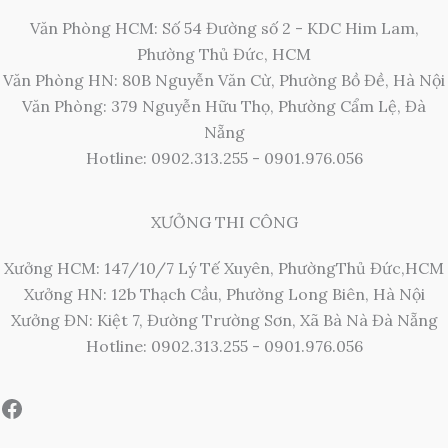
Văn Phòng HCM: Số 54 Đường số 2 - KDC Him Lam,
Phường Thủ Đức, HCM
Văn Phòng HN: 80B Nguyễn Văn Cừ, Phường Bồ Đề, Hà Nội
Văn Phòng: 379 Nguyễn Hữu Thọ, Phường Cẩm Lệ, Đà
Nẵng
Hotline: 0902.313.255 - 0901.976.056
XƯỞNG THI CÔNG
Xưởng HCM: 147/10/7 Lý Tế Xuyên, PhườngThủ Đức,HCM
Xưởng HN: 12b Thạch Cầu, Phường Long Biên, Hà Nội
Xưởng ĐN: Kiệt 7, Đường Trường Sơn, Xã Bà Nà Đà Nẵng
Hotline: 0902.313.255 - 0901.976.056