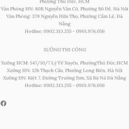
Phường Thủ Đức, HCM
Văn Phòng HN: 80B Nguyễn Văn Cừ, Phường Bồ Đề, Hà Nội
Văn Phòng: 379 Nguyễn Hữu Thọ, Phường Cẩm Lệ, Đà
Nẵng
Hotline: 0902.313.255 - 0901.976.056
XƯỞNG THI CÔNG
Xưởng HCM: 147/10/7 Lý Tế Xuyên, PhườngThủ Đức,HCM
Xưởng HN: 12b Thạch Cầu, Phường Long Biên, Hà Nội
Xưởng ĐN: Kiệt 7, Đường Trường Sơn, Xã Bà Nà Đà Nẵng
Hotline: 0902.313.255 - 0901.976.056