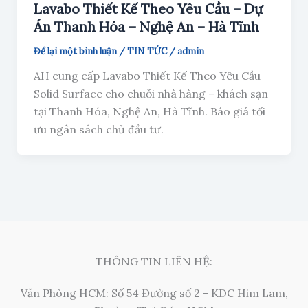
Lavabo Thiết Kế Theo Yêu Cầu – Dự
Án Thanh Hóa – Nghệ An – Hà Tĩnh
Để lại một bình luận
/
TIN TỨC
/
admin
AH cung cấp Lavabo Thiết Kế Theo Yêu Cầu
Solid Surface cho chuỗi nhà hàng – khách sạn
tại Thanh Hóa, Nghệ An, Hà Tĩnh. Báo giá tối
ưu ngân sách chủ đầu tư.
THÔNG TIN LIÊN HỆ:
Văn Phòng HCM: Số 54 Đường số 2 - KDC Him Lam,