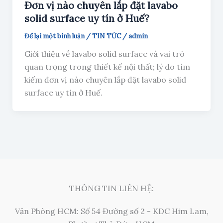
Đơn vị nào chuyên lắp đặt lavabo
solid surface uy tín ở Huế?
Để lại một bình luận
/
TIN TỨC
/
admin
Giới thiệu về lavabo solid surface và vai trò
quan trọng trong thiết kế nội thất; lý do tìm
kiếm đơn vị nào chuyên lắp đặt lavabo solid
surface uy tín ở Huế.
THÔNG TIN LIÊN HỆ:
Văn Phòng HCM: Số 54 Đường số 2 - KDC Him Lam,