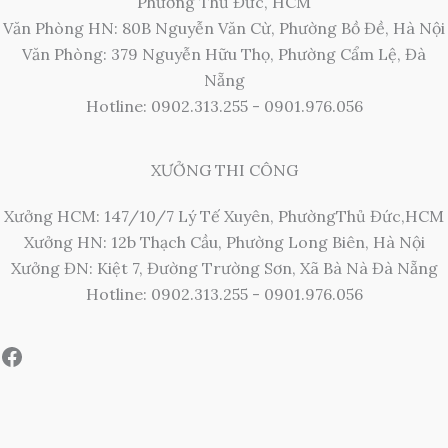
Phường Thủ Đức, HCM
Văn Phòng HN: 80B Nguyễn Văn Cừ, Phường Bồ Đề, Hà Nội
Văn Phòng: 379 Nguyễn Hữu Thọ, Phường Cẩm Lệ, Đà
Nẵng
Hotline: 0902.313.255 - 0901.976.056
XƯỞNG THI CÔNG
Xưởng HCM: 147/10/7 Lý Tế Xuyên, PhườngThủ Đức,HCM
Xưởng HN: 12b Thạch Cầu, Phường Long Biên, Hà Nội
Xưởng ĐN: Kiệt 7, Đường Trường Sơn, Xã Bà Nà Đà Nẵng
Hotline: 0902.313.255 - 0901.976.056