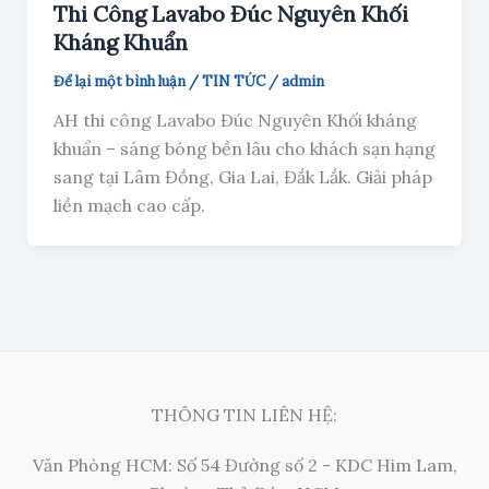
Thi Công Lavabo Đúc Nguyên Khối
Kháng Khuẩn
Để lại một bình luận
/
TIN TỨC
/
admin
AH thi công Lavabo Đúc Nguyên Khối kháng
khuẩn – sáng bóng bền lâu cho khách sạn hạng
sang tại Lâm Đồng, Gia Lai, Đắk Lắk. Giải pháp
liền mạch cao cấp.
THÔNG TIN LIÊN HỆ:
Văn Phòng HCM: Số 54 Đường số 2 - KDC Him Lam,