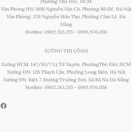
Phường Thủ Đức, HCM
Văn Phòng HN: 80B Nguyễn Văn Cừ, Phường Bồ Đề, Hà Nội
Văn Phòng: 379 Nguyễn Hữu Thọ, Phường Cẩm Lệ, Đà
Nẵng
Hotline: 0902.313.255 - 0901.976.056
XƯỞNG THI CÔNG
Xưởng HCM: 147/10/7 Lý Tế Xuyên, PhườngThủ Đức,HCM
Xưởng HN: 12b Thạch Cầu, Phường Long Biên, Hà Nội
Xưởng ĐN: Kiệt 7, Đường Trường Sơn, Xã Bà Nà Đà Nẵng
Hotline: 0902.313.255 - 0901.976.056