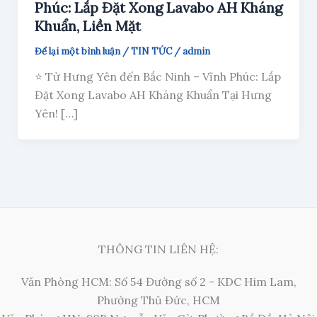
Phúc: Lắp Đặt Xong Lavabo AH Kháng
Khuẩn, Liền Mặt
Để lại một bình luận
/
TIN TỨC
/
admin
⭐ Từ Hưng Yên đến Bắc Ninh – Vĩnh Phúc: Lắp
Đặt Xong Lavabo AH Kháng Khuẩn Tại Hưng
Yên! […]
THÔNG TIN LIÊN HỆ:
Văn Phòng HCM: Số 54 Đường số 2 - KDC Him Lam,
Phường Thủ Đức, HCM