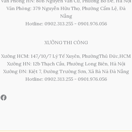
Văn Phòng HN: 80B Nguyễn Văn Cừ, Phường Bồ Đề, Hà Nội
Văn Phòng: 379 Nguyễn Hữu Thọ, Phường Cẩm Lệ, Đà
Nẵng
Hotline: 0902.313.255 - 0901.976.056
XƯỞNG THI CÔNG
Xưởng HCM: 147/10/7 Lý Tế Xuyên, PhườngThủ Đức,HCM
Xưởng HN: 12b Thạch Cầu, Phường Long Biên, Hà Nội
Xưởng ĐN: Kiệt 7, Đường Trường Sơn, Xã Bà Nà Đà Nẵng
Hotline: 0902.313.255 - 0901.976.056