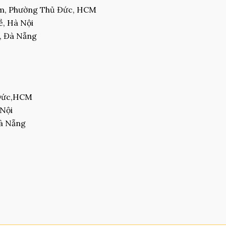
am, Phường Thủ Đức, HCM
, Hà Nội
, Đà Nẵng
 Đức,HCM
 Nội
Đà Nẵng