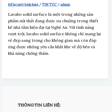
Để lại một bình luận
/
TIN TỨC
/
admin
Lavabo solid surface là một trong những sản
phẩm nội thất đang được ưa chuộng trong thiết
kế nhà tắm hiện đại tại Nghệ An. Với tính năng
vượt trội, lavabo solid surface không chỉ mang lại
vẻ đẹp sang trọng cho không gian mà còn đáp
ứng được những yêu cầu khắt khe về độ bền và
khả năng chống thấm.
THÔNG TIN LIÊN HỆ: