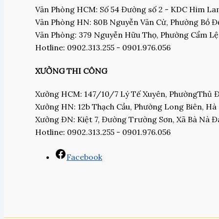
Văn Phòng HCM: Số 54 Đường số 2 - KDC Him L
Văn Phòng HN: 80B Nguyễn Văn Cừ, Phường Bồ Đề
Văn Phòng: 379 Nguyễn Hữu Thọ, Phường Cẩm Lệ
Hotline: 0902.313.255 - 0901.976.056
XƯỞNG THI CÔNG
Xưởng HCM: 147/10/7 Lý Tế Xuyên, PhườngThủ
Xưởng HN: 12b Thạch Cầu, Phường Long Biên, Hà
Xưởng ĐN: Kiệt 7, Đường Trường Sơn, Xã Bà Nà 
Hotline: 0902.313.255 - 0901.976.056
Facebook