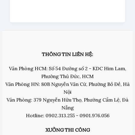
THÔNG TIN LIÊN HỆ:
Văn Phòng HCM: Số 54 Đường số 2 - KDC Him Lam,
Phường Thủ Đức, HCM
Văn Phòng HN: 80B Nguyễn Văn Cừ, Phường Bồ Đề, Hà
Nội
Văn Phòng: 379 Nguyễn Hữu Thọ, Phường Cẩm Lệ, Đà
Nẵng
Hotline: 0902.313.255 - 0901.976.056
XƯỞNG THI CÔNG