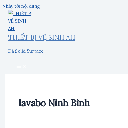
Nhảy tới nội dung
THIẾT BỊ VỆ SINH AH
Đá Solid Surface
lavabo Ninh Bình