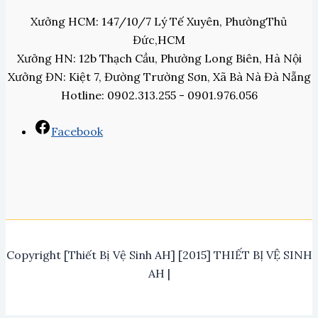
Xưởng HCM: 147/10/7 Lý Tế Xuyên, PhườngThủ
Đức,HCM
Xưởng HN: 12b Thạch Cầu, Phường Long Biên, Hà Nội
Xưởng ĐN: Kiệt 7, Đường Trường Sơn, Xã Bà Nà Đà Nẵng
Hotline: 0902.313.255 - 0901.976.056
Facebook
Copyright [Thiết Bị Vệ Sinh AH] [2015] THIẾT BỊ VỆ SINH
AH |