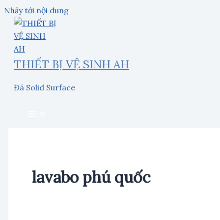
Nhảy tới nội dung
THIẾT BỊ VỆ SINH AH
Đá Solid Surface
lavabo phú quốc