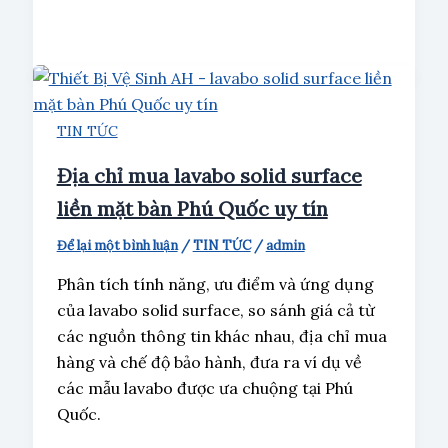
TIN TỨC
Địa chỉ mua lavabo solid surface
liền mặt bàn Phú Quốc uy tín
Để lại một bình luận
/
TIN TỨC
/
admin
Phân tích tính năng, ưu điểm và ứng dụng
của lavabo solid surface, so sánh giá cả từ
các nguồn thông tin khác nhau, địa chỉ mua
hàng và chế độ bảo hành, đưa ra ví dụ về
các mẫu lavabo được ưa chuộng tại Phú
Quốc.