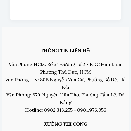
THÔNG TIN LIÊN HỆ:
Văn Phòng HCM: Số 54 Đường số 2 - KDC Him Lam,
Phường Thủ Đức, HCM
Văn Phòng HN: 80B Nguyễn Văn Cừ, Phường Bồ Đề, Hà
Nội
Văn Phòng: 379 Nguyễn Hữu Thọ, Phường Cẩm Lệ, Đà
Nẵng
Hotline: 0902.313.255 - 0901.976.056
XƯỞNG THI CÔNG