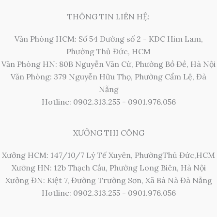
THÔNG TIN LIÊN HỆ:
Văn Phòng HCM: Số 54 Đường số 2 - KDC Him Lam,
Phường Thủ Đức, HCM
Văn Phòng HN: 80B Nguyễn Văn Cừ, Phường Bồ Đề, Hà Nội
Văn Phòng: 379 Nguyễn Hữu Thọ, Phường Cẩm Lệ, Đà
Nẵng
Hotline: 0902.313.255 - 0901.976.056
XƯỞNG THI CÔNG
Xưởng HCM: 147/10/7 Lý Tế Xuyên, PhườngThủ Đức,HCM
Xưởng HN: 12b Thạch Cầu, Phường Long Biên, Hà Nội
Xưởng ĐN: Kiệt 7, Đường Trường Sơn, Xã Bà Nà Đà Nẵng
Hotline: 0902.313.255 - 0901.976.056