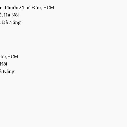
am, Phường Thủ Đức, HCM
, Hà Nội
, Đà Nẵng
 Đức,HCM
 Nội
Đà Nẵng