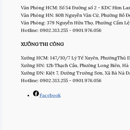
Văn Phòng HCM: Số 54 Đường số 2 - KDC Him L
Văn Phòng HN: 80B Nguyễn Văn Cừ, Phường Bồ Đề
Văn Phòng: 379 Nguyễn Hữu Thọ, Phường Cẩm Lệ
Hotline: 0902.313.255 - 0901.976.056
XƯỞNG THI CÔNG
Xưởng HCM: 147/10/7 Lý Tế Xuyên, PhườngThủ
Xưởng HN: 12b Thạch Cầu, Phường Long Biên, Hà
Xưởng ĐN: Kiệt 7, Đường Trường Sơn, Xã Bà Nà 
Hotline: 0902.313.255 - 0901.976.056
Facebook