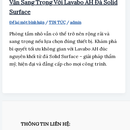
Vẫn Sang Trọng Với Lavabo AH Đá Solid
Surface
Để lại một bình luận
/
TIN TỨC
/
admin
Phòng tắm nhỏ vẫn có thể trở nên rộng rãi và
sang trọng nếu lựa chọn đúng thiết bị. Khám phá
bí quyết tối ưu không gian với Lavabo AH đúc
nguyên khối từ đá Solid Surface – giải pháp thẩm
mỹ, hiện đại và đẳng cấp cho mọi công trình.
THÔNG TIN LIÊN HỆ: