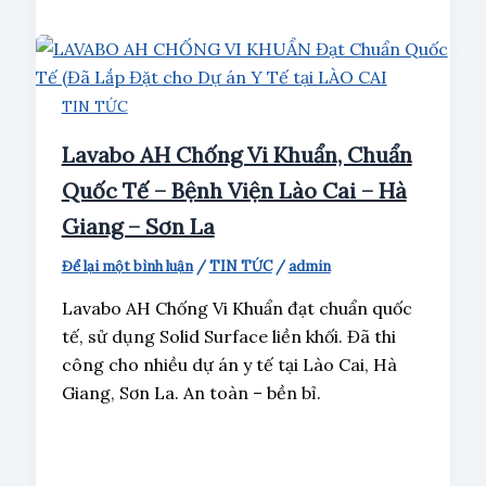
TIN TỨC
Lavabo AH Chống Vi Khuẩn, Chuẩn
Quốc Tế – Bệnh Viện Lào Cai – Hà
Giang – Sơn La
Để lại một bình luận
/
TIN TỨC
/
admin
Lavabo AH Chống Vi Khuẩn đạt chuẩn quốc
tế, sử dụng Solid Surface liền khối. Đã thi
công cho nhiều dự án y tế tại Lào Cai, Hà
Giang, Sơn La. An toàn – bền bỉ.