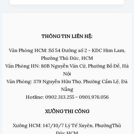
THÔNG TIN LIÊN HỆ:
Văn Phòng HCM: Số 54 Đường số 2 - KDC Him Lam,
Phường Thủ Đức, HCM
Văn Phòng HN: 80B Nguyễn Văn Cừ, Phường Bồ Đề, Hà
Nội
Văn Phòng: 379 Nguyễn Hữu Thọ, Phường Cẩm Lệ, Đà
Nẵng
Hotline: 0902.313.255 - 0901.976.056
XƯỞNG THI CÔNG
Xưởng HCM: 147/10/7 Lý Tế Xuyên, PhườngThủ
Đức,HCM