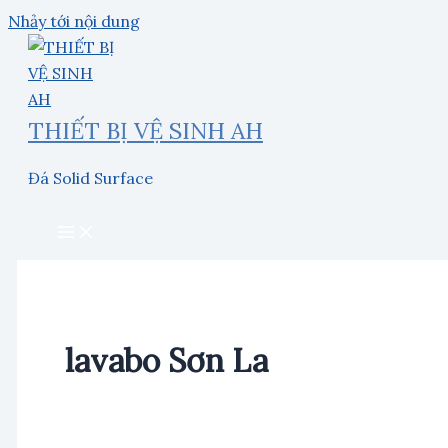
Nhảy tới nội dung
THIẾT BỊ VỆ SINH AH
Đá Solid Surface
lavabo Sơn La