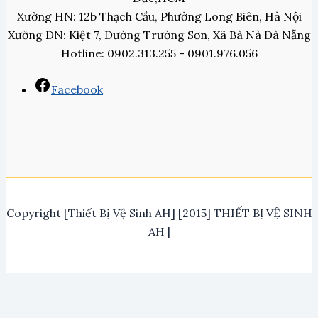
Xưởng HN: 12b Thạch Cầu, Phường Long Biên, Hà Nội
Xưởng ĐN: Kiệt 7, Đường Trường Sơn, Xã Bà Nà Đà Nẵng
Hotline: 0902.313.255 - 0901.976.056
Facebook
Copyright [Thiết Bị Vệ Sinh AH] [2015] THIẾT BỊ VỆ SINH
AH |