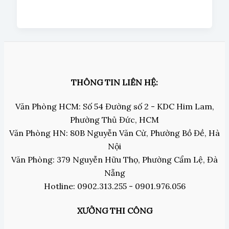
THÔNG TIN LIÊN HỆ:
Văn Phòng HCM: Số 54 Đường số 2 - KDC Him Lam,
Phường Thủ Đức, HCM
Văn Phòng HN: 80B Nguyễn Văn Cừ, Phường Bồ Đề, Hà
Nội
Văn Phòng: 379 Nguyễn Hữu Thọ, Phường Cẩm Lệ, Đà
Nẵng
Hotline: 0902.313.255 - 0901.976.056
XƯỞNG THI CÔNG