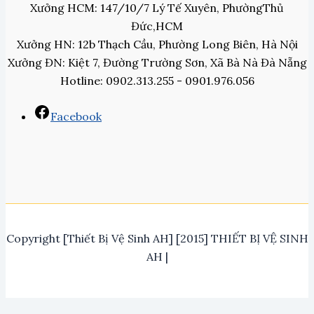
Xưởng HCM: 147/10/7 Lý Tế Xuyên, PhườngThủ
Đức,HCM
Xưởng HN: 12b Thạch Cầu, Phường Long Biên, Hà Nội
Xưởng ĐN: Kiệt 7, Đường Trường Sơn, Xã Bà Nà Đà Nẵng
Hotline: 0902.313.255 - 0901.976.056
Facebook
Copyright [Thiết Bị Vệ Sinh AH] [2015] THIẾT BỊ VỆ SINH
AH |