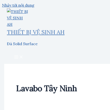
Nhảy tới nội dung
THIẾT BỊ VỆ SINH AH
Đá Solid Surface
Lavabo Tây Ninh