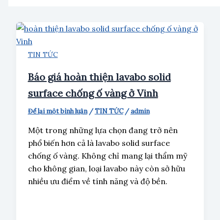
TIN TỨC
Báo giá hoàn thiện lavabo solid
surface chống ố vàng ở Vinh
Để lại một bình luận
/
TIN TỨC
/
admin
Một trong những lựa chọn đang trở nên
phổ biến hơn cả là lavabo solid surface
chống ố vàng. Không chỉ mang lại thẩm mỹ
cho không gian, loại lavabo này còn sở hữu
nhiều ưu điểm về tính năng và độ bền.