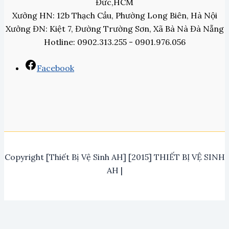
Đức,HCM
Xưởng HN: 12b Thạch Cầu, Phường Long Biên, Hà Nội
Xưởng ĐN: Kiệt 7, Đường Trường Sơn, Xã Bà Nà Đà Nẵng
Hotline: 0902.313.255 - 0901.976.056
Facebook
Copyright [Thiết Bị Vệ Sinh AH] [2015] THIẾT BỊ VỆ SINH
AH |