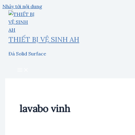
Nhảy tới nội dung
THIẾT BỊ VỆ SINH AH
Đá Solid Surface
lavabo vinh