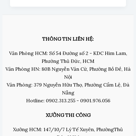
THÔNG TIN LIÊN HỆ:
Văn Phòng HCM: Số 54 Đường số 2 - KDC Him Lam,
Phường Thủ Đức, HCM
Văn Phòng HN: 80B Nguyễn Văn Cừ, Phường Bồ Đề, Hà
Nội
Văn Phòng: 379 Nguyễn Hữu Thọ, Phường Cẩm Lệ, Đà
Nẵng
Hotline: 0902.313.255 - 0901.976.056
XƯỞNG THI CÔNG
Xưởng HCM: 147/10/7 Lý Tế Xuyên, PhườngThủ