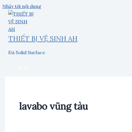
Nhảy tới nội dung
THIẾT BỊ VỆ SINH AH
Đá Solid Surface
lavabo vũng tàu