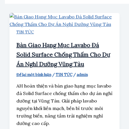
TIN TỨC
Bàn Giao Hạng Mục Lavabo Đá
Solid Surface Chống Thấm Cho Dự
Án Nghỉ Dưỡng Vũng Tàu
Để lại một bình luận
/
TIN TỨC
/
admin
AH hoàn thiện và bàn giao hạng mục lavabo
đá Solid Surface chống thấm cho dự án nghỉ
dưỡng tại Vũng Tàu. Giải pháp lavabo
nguyên khối liền mạch, bền bỉ trước môi
trường biển, nâng tầm trải nghiệm nghỉ
dưỡng cao cấp.