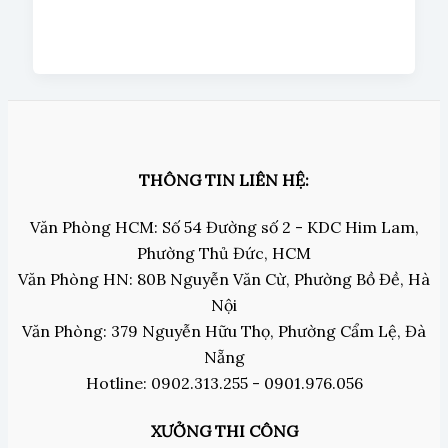
THÔNG TIN LIÊN HỆ:
Văn Phòng HCM: Số 54 Đường số 2 - KDC Him Lam,
Phường Thủ Đức, HCM
Văn Phòng HN: 80B Nguyễn Văn Cừ, Phường Bồ Đề, Hà
Nội
Văn Phòng: 379 Nguyễn Hữu Thọ, Phường Cẩm Lệ, Đà
Nẵng
Hotline: 0902.313.255 - 0901.976.056
XƯỞNG THI CÔNG