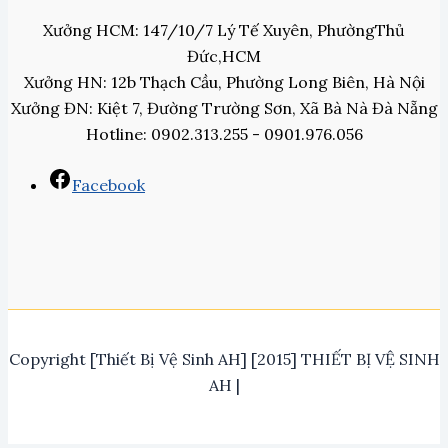
Xưởng HCM: 147/10/7 Lý Tế Xuyên, PhườngThủ
Đức,HCM
Xưởng HN: 12b Thạch Cầu, Phường Long Biên, Hà Nội
Xưởng ĐN: Kiệt 7, Đường Trường Sơn, Xã Bà Nà Đà Nẵng
Hotline: 0902.313.255 - 0901.976.056
Facebook
Copyright [Thiết Bị Vệ Sinh AH] [2015] THIẾT BỊ VỆ SINH
AH |