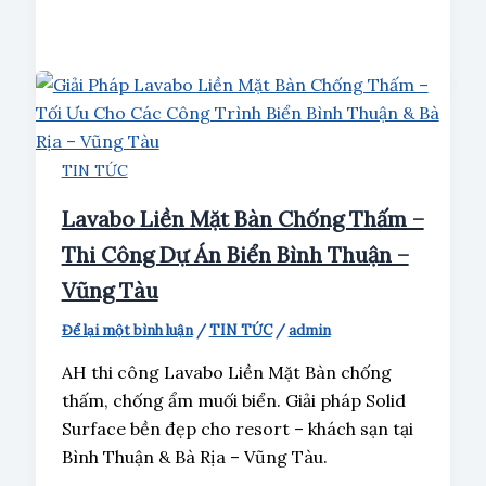
TIN TỨC
Lavabo Liền Mặt Bàn Chống Thấm –
Thi Công Dự Án Biển Bình Thuận –
Vũng Tàu
Để lại một bình luận
/
TIN TỨC
/
admin
AH thi công Lavabo Liền Mặt Bàn chống
thấm, chống ẩm muối biển. Giải pháp Solid
Surface bền đẹp cho resort – khách sạn tại
Bình Thuận & Bà Rịa – Vũng Tàu.