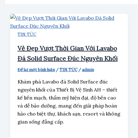
TIN TỨC
Vẻ Đẹp Vượt Thời Gian Với Lavabo
Đá Solid Surface Đúc Nguyên Khối
Để lại một bình luận
/
TIN TỨC
/
admin
Khám phá Lavabo đá Solid Surface đúc
nguyên khối của Thiết Bị Vệ Sinh AH – thiết
kế liền mạch, thẩm mỹ hiện đại, độ bền cao
và dễ bảo dưỡng, mang đến giải pháp hoàn
hảo cho biệt thự, khách sạn, resort và không
gian sống đẳng cấp.