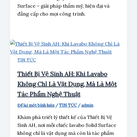
Surface – giải pháp thẩm mỹ, hiện đại và
đẳng cấp cho mọi công trình.
TIN TỨC
Thiết Bị Vệ Sinh AH: Khi Lavabo
Không Chỉ Là Vật Dụng, Mà Là Một
Tác Phẩm Nghệ Thuật
Để lại một bình luận
/
TIN TỨC
/
admin
Khám phá triết lý thiết kế của Thiết Bị Vệ
Sinh AH, nơi mỗi chiếc lavabo Solid Surface
không chỉ là vật dụng mà còn là tác phẩm