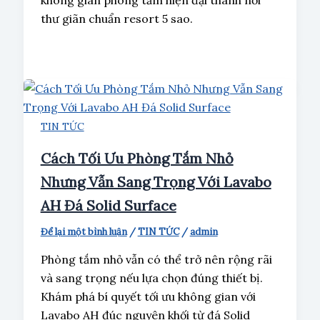
thư giãn chuẩn resort 5 sao.
TIN TỨC
Cách Tối Ưu Phòng Tắm Nhỏ
Nhưng Vẫn Sang Trọng Với Lavabo
AH Đá Solid Surface
Để lại một bình luận
/
TIN TỨC
/
admin
Phòng tắm nhỏ vẫn có thể trở nên rộng rãi
và sang trọng nếu lựa chọn đúng thiết bị.
Khám phá bí quyết tối ưu không gian với
Lavabo AH đúc nguyên khối từ đá Solid