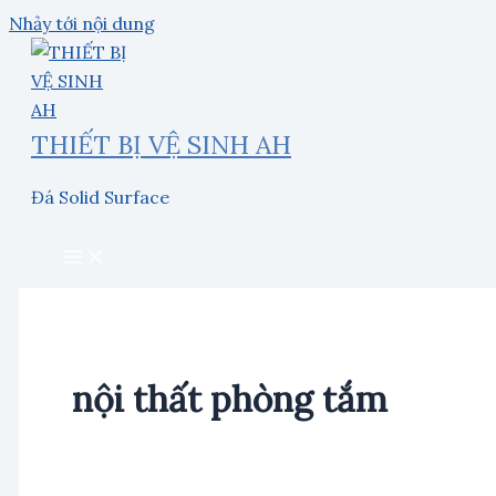
Nhảy tới nội dung
THIẾT BỊ VỆ SINH AH
Đá Solid Surface
nội thất phòng tắm