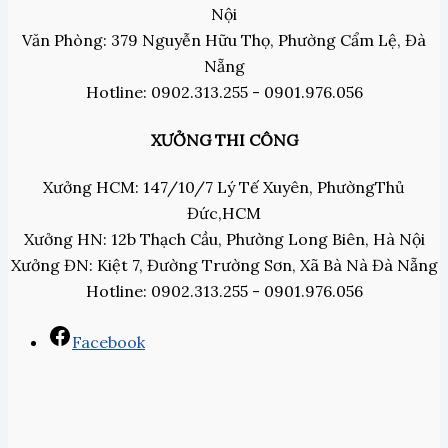
Nội
Văn Phòng: 379 Nguyễn Hữu Thọ, Phường Cẩm Lệ, Đà
Nẵng
Hotline: 0902.313.255 - 0901.976.056
XƯỞNG THI CÔNG
Xưởng HCM: 147/10/7 Lý Tế Xuyên, PhườngThủ
Đức,HCM
Xưởng HN: 12b Thạch Cầu, Phường Long Biên, Hà Nội
Xưởng ĐN: Kiệt 7, Đường Trường Sơn, Xã Bà Nà Đà Nẵng
Hotline: 0902.313.255 - 0901.976.056
Facebook