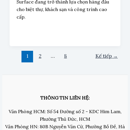
Surface đang trở thành lựa chọn hàng đầu
cho biệt thự, khách sạn và công trình cao
cấp.
1
2
…
8
Kế tiếp
→
THÔNG TIN LIÊN HỆ:
Văn Phòng HCM: Số 54 Đường số 2 - KDC Him Lam,
Phường Thủ Đức, HCM
Văn Phòng HN: 80B Nguyễn Văn Cừ, Phường Bồ Đề, Hà