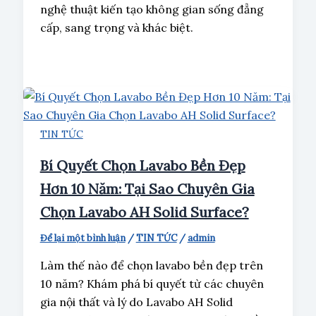
nghệ thuật kiến tạo không gian sống đẳng
cấp, sang trọng và khác biệt.
TIN TỨC
Bí Quyết Chọn Lavabo Bền Đẹp
Hơn 10 Năm: Tại Sao Chuyên Gia
Chọn Lavabo AH Solid Surface?
Để lại một bình luận
/
TIN TỨC
/
admin
Làm thế nào để chọn lavabo bền đẹp trên
10 năm? Khám phá bí quyết từ các chuyên
gia nội thất và lý do Lavabo AH Solid