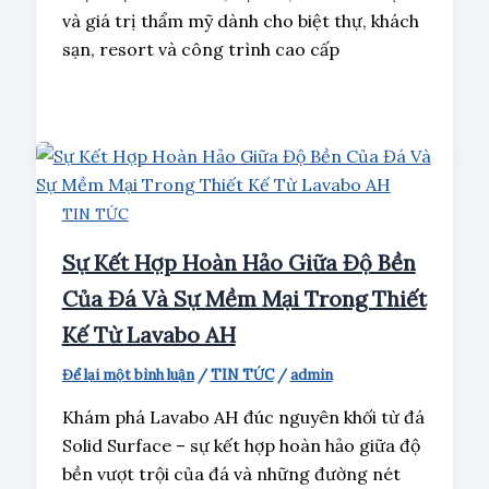
và giá trị thẩm mỹ dành cho biệt thự, khách
sạn, resort và công trình cao cấp
TIN TỨC
Sự Kết Hợp Hoàn Hảo Giữa Độ Bền
Của Đá Và Sự Mềm Mại Trong Thiết
Kế Từ Lavabo AH
Để lại một bình luận
/
TIN TỨC
/
admin
Khám phá Lavabo AH đúc nguyên khối từ đá
Solid Surface – sự kết hợp hoàn hảo giữa độ
bền vượt trội của đá và những đường nét