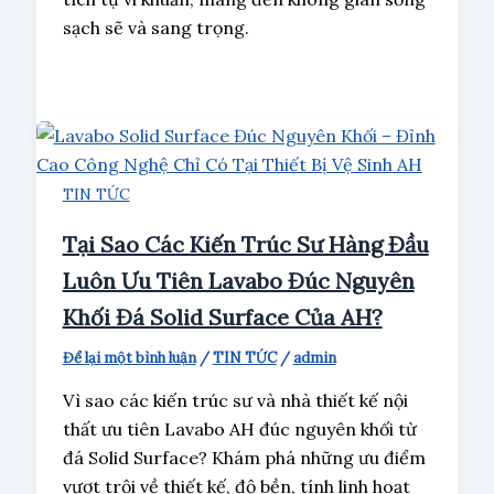
sạch sẽ và sang trọng.
TIN TỨC
Tại Sao Các Kiến Trúc Sư Hàng Đầu
Luôn Ưu Tiên Lavabo Đúc Nguyên
Khối Đá Solid Surface Của AH?
Để lại một bình luận
/
TIN TỨC
/
admin
Vì sao các kiến trúc sư và nhà thiết kế nội
thất ưu tiên Lavabo AH đúc nguyên khối từ
đá Solid Surface? Khám phá những ưu điểm
vượt trội về thiết kế, độ bền, tính linh hoạt