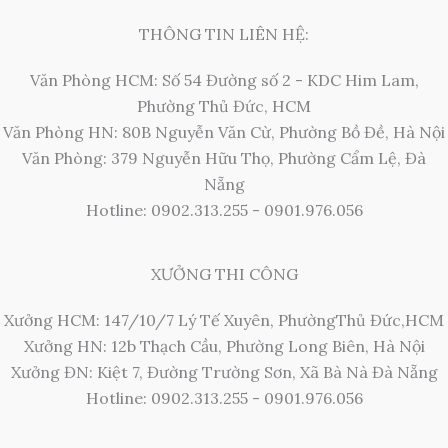
THÔNG TIN LIÊN HỆ:
Văn Phòng HCM: Số 54 Đường số 2 - KDC Him Lam,
Phường Thủ Đức, HCM
Văn Phòng HN: 80B Nguyễn Văn Cừ, Phường Bồ Đề, Hà Nội
Văn Phòng: 379 Nguyễn Hữu Thọ, Phường Cẩm Lệ, Đà
Nẵng
Hotline: 0902.313.255 - 0901.976.056
XƯỞNG THI CÔNG
Xưởng HCM: 147/10/7 Lý Tế Xuyên, PhườngThủ Đức,HCM
Xưởng HN: 12b Thạch Cầu, Phường Long Biên, Hà Nội
Xưởng ĐN: Kiệt 7, Đường Trường Sơn, Xã Bà Nà Đà Nẵng
Hotline: 0902.313.255 - 0901.976.056