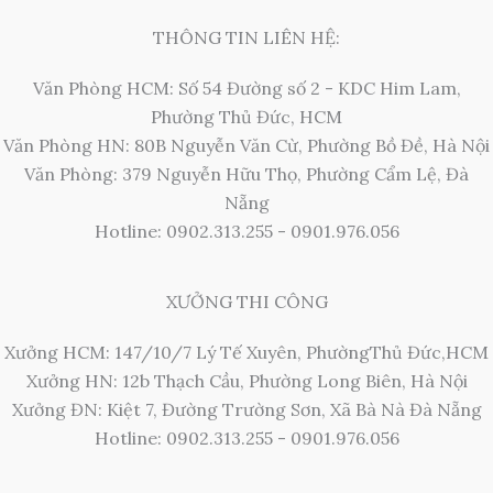
THÔNG TIN LIÊN HỆ:
Văn Phòng HCM: Số 54 Đường số 2 - KDC Him Lam,
Phường Thủ Đức, HCM
Văn Phòng HN: 80B Nguyễn Văn Cừ, Phường Bồ Đề, Hà Nội
Văn Phòng: 379 Nguyễn Hữu Thọ, Phường Cẩm Lệ, Đà
Nẵng
Hotline: 0902.313.255 - 0901.976.056
XƯỞNG THI CÔNG
Xưởng HCM: 147/10/7 Lý Tế Xuyên, PhườngThủ Đức,HCM
Xưởng HN: 12b Thạch Cầu, Phường Long Biên, Hà Nội
Xưởng ĐN: Kiệt 7, Đường Trường Sơn, Xã Bà Nà Đà Nẵng
Hotline: 0902.313.255 - 0901.976.056