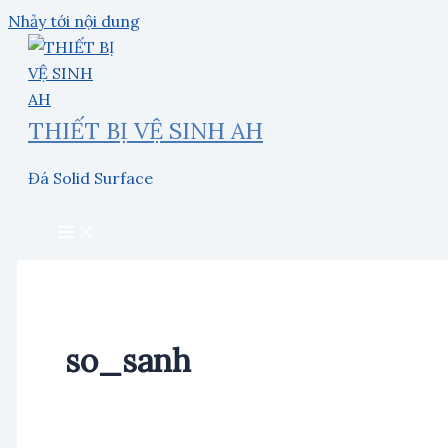
Nhảy tới nội dung
THIẾT BỊ VỆ SINH AH
Đá Solid Surface
so_sanh