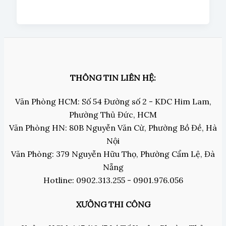
THÔNG TIN LIÊN HỆ:
Văn Phòng HCM: Số 54 Đường số 2 - KDC Him Lam,
Phường Thủ Đức, HCM
Văn Phòng HN: 80B Nguyễn Văn Cừ, Phường Bồ Đề, Hà
Nội
Văn Phòng: 379 Nguyễn Hữu Thọ, Phường Cẩm Lệ, Đà
Nẵng
Hotline: 0902.313.255 - 0901.976.056
XƯỞNG THI CÔNG