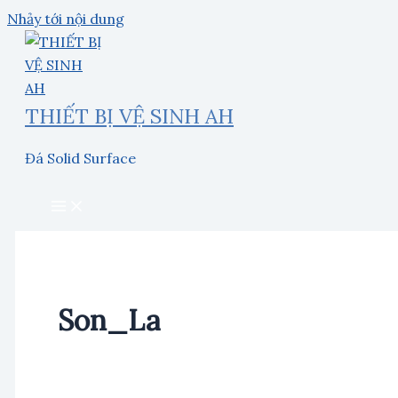
Nhảy tới nội dung
THIẾT BỊ VỆ SINH AH
Đá Solid Surface
Son_La