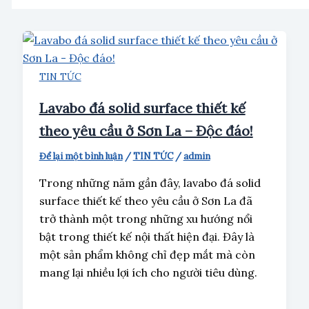
TIN TỨC
Lavabo đá solid surface thiết kế
theo yêu cầu ở Sơn La – Độc đáo!
Để lại một bình luận
/
TIN TỨC
/
admin
Trong những năm gần đây, lavabo đá solid
surface thiết kế theo yêu cầu ở Sơn La đã
trở thành một trong những xu hướng nổi
bật trong thiết kế nội thất hiện đại. Đây là
một sản phẩm không chỉ đẹp mắt mà còn
mang lại nhiều lợi ích cho người tiêu dùng.