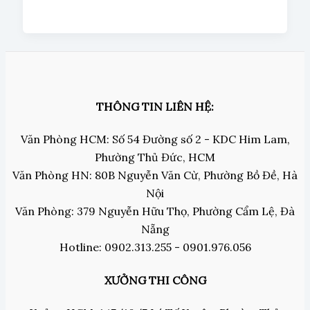
THÔNG TIN LIÊN HỆ:
Văn Phòng HCM: Số 54 Đường số 2 - KDC Him Lam,
Phường Thủ Đức, HCM
Văn Phòng HN: 80B Nguyễn Văn Cừ, Phường Bồ Đề, Hà
Nội
Văn Phòng: 379 Nguyễn Hữu Thọ, Phường Cẩm Lệ, Đà
Nẵng
Hotline: 0902.313.255 - 0901.976.056
XƯỞNG THI CÔNG