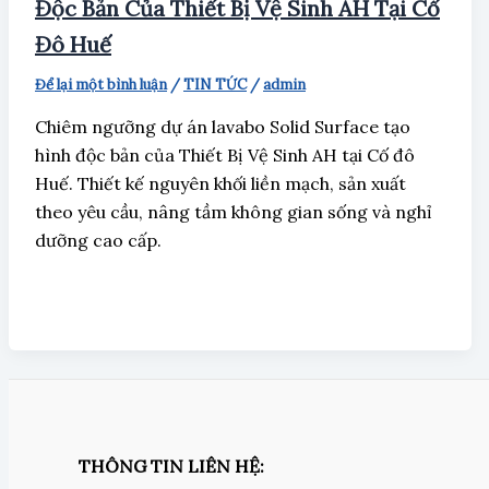
Độc Bản Của Thiết Bị Vệ Sinh AH Tại Cố
Đô Huế
Để lại một bình luận
/
TIN TỨC
/
admin
Chiêm ngưỡng dự án lavabo Solid Surface tạo
hình độc bản của Thiết Bị Vệ Sinh AH tại Cố đô
Huế. Thiết kế nguyên khối liền mạch, sản xuất
theo yêu cầu, nâng tầm không gian sống và nghỉ
dưỡng cao cấp.
THÔNG TIN LIÊN HỆ: