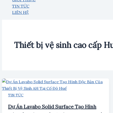
TIN TỨC
LIÊN HỆ
Thiết bị vệ sinh cao cấp H
TIN TỨC
Dự Án Lavabo Solid Surface Tạo Hình