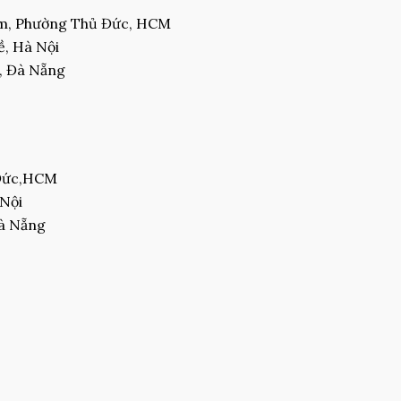
am, Phường Thủ Đức, HCM
, Hà Nội
, Đà Nẵng
 Đức,HCM
 Nội
Đà Nẵng