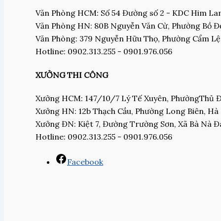
Văn Phòng HCM: Số 54 Đường số 2 - KDC Him L
Văn Phòng HN: 80B Nguyễn Văn Cừ, Phường Bồ Đề
Văn Phòng: 379 Nguyễn Hữu Thọ, Phường Cẩm Lệ
Hotline: 0902.313.255 - 0901.976.056
XƯỞNG THI CÔNG
Xưởng HCM: 147/10/7 Lý Tế Xuyên, PhườngThủ
Xưởng HN: 12b Thạch Cầu, Phường Long Biên, Hà
Xưởng ĐN: Kiệt 7, Đường Trường Sơn, Xã Bà Nà 
Hotline: 0902.313.255 - 0901.976.056
Facebook