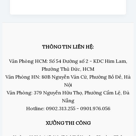
THÔNG TIN LIÊN HỆ:
Văn Phòng HCM: Số 54 Đường số 2 - KDC Him Lam,
Phường Thủ Đức, HCM
Văn Phòng HN: 80B Nguyễn Văn Cừ, Phường Bồ Đề, Hà
Nội
Văn Phòng: 379 Nguyễn Hữu Thọ, Phường Cẩm Lệ, Đà
Nẵng
Hotline: 0902.313.255 - 0901.976.056
XƯỞNG THI CÔNG