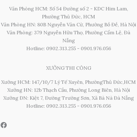
Văn Phòng HCM: Số 54 Đường số 2 - KDC Him Lam,
Phường Thủ Đức, HCM
Văn Phòng HN: 80B Nguyễn Văn Cừ, Phường Bồ Đề, Hà Nội
Văn Phòng: 379 Nguyễn Hữu Thọ, Phường Cẩm Lệ, Đà
Nẵng
Hotline: 0902.313.255 - 0901.976.056
XƯỞNG THI CÔNG
Xưởng HCM: 147/10/7 Lý Tế Xuyên, PhườngThủ Đức,HCM
Xưởng HN: 12b Thạch Cầu, Phường Long Biên, Hà Nội
Xưởng ĐN: Kiệt 7, Đường Trường Sơn, Xã Bà Nà Đà Nẵng
Hotline: 0902.313.255 - 0901.976.056