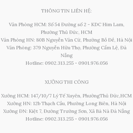
THÔNG TIN LIÊN HỆ:
Văn Phòng HCM: Số 54 Đường số 2 - KDC Him Lam,
Phường Thủ Đức, HCM
Văn Phòng HN: 80B Nguyễn Văn Cừ, Phường Bồ Đề, Hà Nội
Văn Phòng: 379 Nguyễn Hữu Thọ, Phường Cẩm Lệ, Đà
Nẵng
Hotline: 0902.313.255 - 0901.976.056
XƯỞNG THI CÔNG
Xưởng HCM: 147/10/7 Lý Tế Xuyên, PhườngThủ Đức,HCM
Xưởng HN: 12b Thạch Cầu, Phường Long Biên, Hà Nội
Xưởng ĐN: Kiệt 7, Đường Trường Sơn, Xã Bà Nà Đà Nẵng
Hotline: 0902.313.255 - 0901.976.056