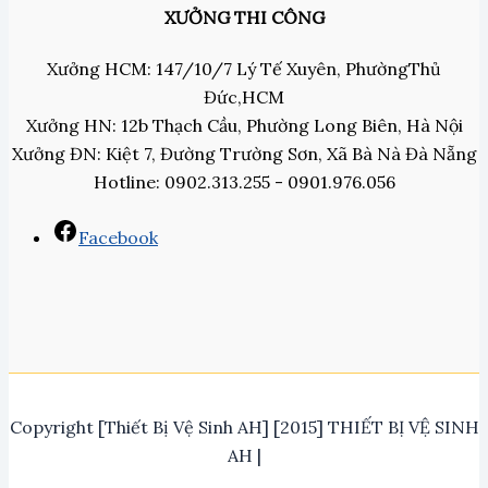
XƯỞNG THI CÔNG
Xưởng HCM: 147/10/7 Lý Tế Xuyên, PhườngThủ
Đức,HCM
Xưởng HN: 12b Thạch Cầu, Phường Long Biên, Hà Nội
Xưởng ĐN: Kiệt 7, Đường Trường Sơn, Xã Bà Nà Đà Nẵng
Hotline: 0902.313.255 - 0901.976.056
Facebook
Copyright [Thiết Bị Vệ Sinh AH] [2015] THIẾT BỊ VỆ SINH
AH |