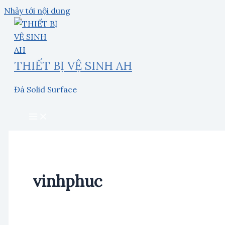
Nhảy tới nội dung
THIẾT BỊ VỆ SINH AH
Đá Solid Surface
vinhphuc