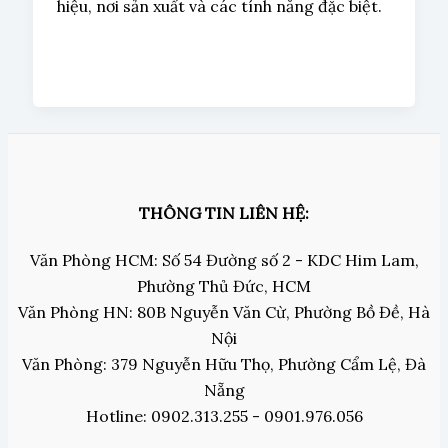
hiệu, nơi sản xuất và các tính năng đặc biệt.
THÔNG TIN LIÊN HỆ:
Văn Phòng HCM: Số 54 Đường số 2 - KDC Him Lam,
Phường Thủ Đức, HCM
Văn Phòng HN: 80B Nguyễn Văn Cừ, Phường Bồ Đề, Hà
Nội
Văn Phòng: 379 Nguyễn Hữu Thọ, Phường Cẩm Lệ, Đà
Nẵng
Hotline: 0902.313.255 - 0901.976.056