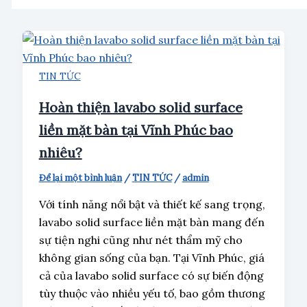
TIN TỨC
Hoàn thiện lavabo solid surface
liền mặt bàn tại Vĩnh Phúc bao
nhiêu?
Để lại một bình luận
/
TIN TỨC
/
admin
Với tính năng nổi bật và thiết kế sang trọng,
lavabo solid surface liền mặt bàn mang đến
sự tiện nghi cũng như nét thẩm mỹ cho
không gian sống của bạn. Tại Vĩnh Phúc, giá
cả của lavabo solid surface có sự biến động
tùy thuộc vào nhiều yếu tố, bao gồm thương