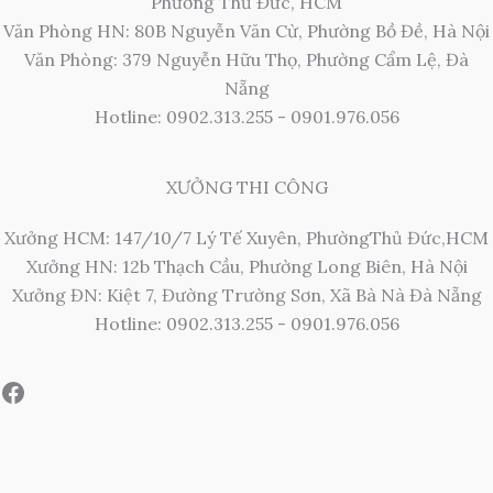
Phường Thủ Đức, HCM
Văn Phòng HN: 80B Nguyễn Văn Cừ, Phường Bồ Đề, Hà Nội
Văn Phòng: 379 Nguyễn Hữu Thọ, Phường Cẩm Lệ, Đà
Nẵng
Hotline: 0902.313.255 - 0901.976.056
XƯỞNG THI CÔNG
Xưởng HCM: 147/10/7 Lý Tế Xuyên, PhườngThủ Đức,HCM
Xưởng HN: 12b Thạch Cầu, Phường Long Biên, Hà Nội
Xưởng ĐN: Kiệt 7, Đường Trường Sơn, Xã Bà Nà Đà Nẵng
Hotline: 0902.313.255 - 0901.976.056