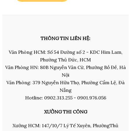
THÔNG TIN LIÊN HỆ:
Văn Phòng HCM: Số 54 Đường số 2 - KDC Him Lam,
Phường Thủ Đức, HCM
Văn Phòng HN: 80B Nguyễn Văn Cừ, Phường Bồ Đề, Hà
Nội
Văn Phòng: 379 Nguyễn Hữu Thọ, Phường Cẩm Lệ, Đà
Nẵng
Hotline: 0902.313.255 - 0901.976.056
XƯỞNG THI CÔNG
Xưởng HCM: 147/10/7 Lý Tế Xuyên, PhườngThủ