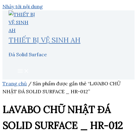
Nhảy tới nội dung
THIẾT BỊ VỆ SINH AH
Đá Solid Surface
Trang chủ
/ Sản phẩm được gắn thẻ “LAVABO CHỮ
NHẬT ĐÁ SOLID SURFACE _ HR-012”
LAVABO CHỮ NHẬT ĐÁ
SOLID SURFACE _ HR-012