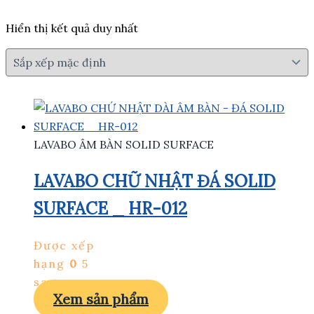
Hiển thị kết quả duy nhất
LAVABO ÂM BÀN SOLID SURFACE
LAVABO CHỮ NHẬT ĐÁ SOLID
SURFACE _ HR-012
Được xếp
hạng
0
5
sao
Xem sản phẩm