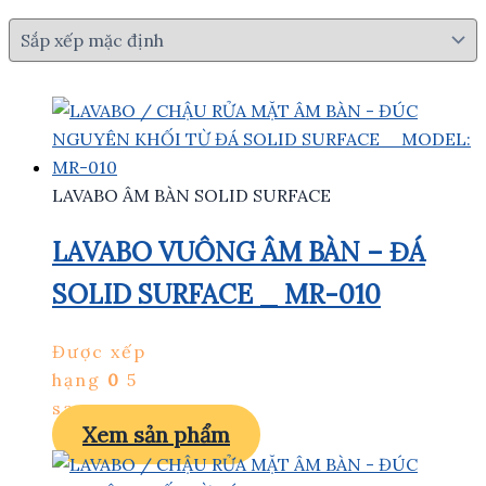
LAVABO ÂM BÀN SOLID SURFACE
LAVABO VUÔNG ÂM BÀN – ĐÁ
SOLID SURFACE _ MR-010
Được xếp
hạng
0
5
sao
Xem sản phẩm