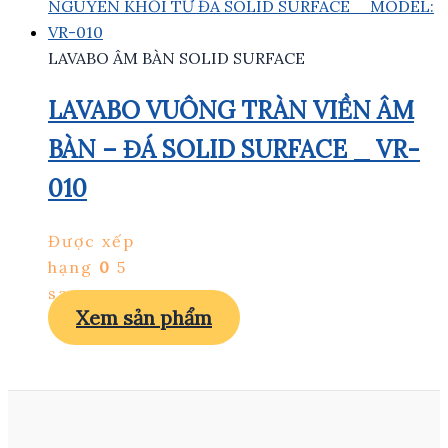
LAVABO ÂM BÀN SOLID SURFACE
LAVABO VUÔNG TRÀN VIỀN ÂM
BÀN – ĐÁ SOLID SURFACE _ VR-
010
Được xếp
hạng
0
5
sao
Xem sản phẩm