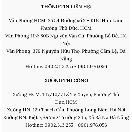
THÔNG TIN LIÊN HỆ:
Văn Phòng HCM: Số 54 Đường số 2 - KDC Him Lam,
Phường Thủ Đức, HCM
Văn Phòng HN: 80B Nguyễn Văn Cừ, Phường Bồ Đề, Hà
Nội
Văn Phòng: 379 Nguyễn Hữu Thọ, Phường Cẩm Lệ, Đà
Nẵng
Hotline: 0902.313.255 - 0901.976.056
XƯỞNG THI CÔNG
Xưởng HCM: 147/10/7 Lý Tế Xuyên, PhườngThủ
Đức,HCM
Xưởng HN: 12b Thạch Cầu, Phường Long Biên, Hà Nội
Xưởng ĐN: Kiệt 7, Đường Trường Sơn, Xã Bà Nà Đà Nẵng
Hotline: 0902.313.255 - 0901.976.056