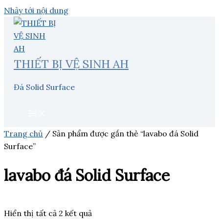
Nhảy tới nội dung
THIẾT BỊ VỆ SINH AH
Đá Solid Surface
Trang chủ
/ Sản phẩm được gắn thẻ “lavabo đá Solid
Surface”
lavabo đá Solid Surface
Hiển thị tất cả 2 kết quả