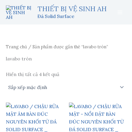
Nhảy
THIẾT BỊ VỆ SINH AH
tới
Đá Solid Surface
nội
dung
Trang chủ
/ Sản phẩm được gắn thẻ “lavabo tròn”
lavabo tròn
Hiển thị tất cả 4 kết quả