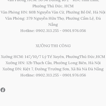
Phường Thủ Đức, HCM
Văn Phòng HN: 80B Nguyễn Văn Cừ, Phường Bồ Đề, Hà Nội
Văn Phòng: 379 Nguyễn Hữu Thọ, Phường Cẩm Lệ, Đà
Nẵng
Hotline: 0902.313.255 - 0901.976.056
XƯỞNG THI CÔNG
Xưởng HCM: 147/10/7 Lý Tế Xuyên, PhườngThủ Đức,HCM
Xưởng HN: 12b Thạch Cầu, Phường Long Biên, Hà Nội
Xưởng ĐN: Kiệt 7, Đường Trường Sơn, Xã Bà Nà Đà Nẵng
Hotline: 0902.313.255 - 0901.976.056