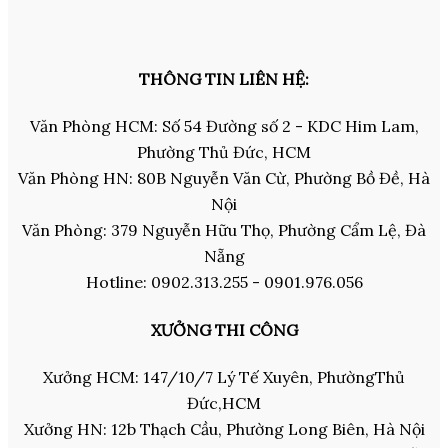
THÔNG TIN LIÊN HỆ:
Văn Phòng HCM: Số 54 Đường số 2 - KDC Him Lam,
Phường Thủ Đức, HCM
Văn Phòng HN: 80B Nguyễn Văn Cừ, Phường Bồ Đề, Hà
Nội
Văn Phòng: 379 Nguyễn Hữu Thọ, Phường Cẩm Lệ, Đà
Nẵng
Hotline: 0902.313.255 - 0901.976.056
XƯỞNG THI CÔNG
Xưởng HCM: 147/10/7 Lý Tế Xuyên, PhườngThủ
Đức,HCM
Xưởng HN: 12b Thạch Cầu, Phường Long Biên, Hà Nội