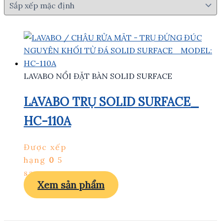
LAVABO NỔI ĐẶT BÀN SOLID SURFACE
LAVABO TRỤ SOLID SURFACE_
HC-110A
Được xếp
hạng
0
5
sao
Xem sản phẩm