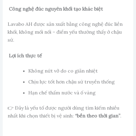
Công nghệ đúc nguyên khối tạo khác biệt
Lavabo AH được sản xuất bằng công nghệ đúc liền
khối, không mối nối – điểm yếu thường thấy ở chậu
sứ.
Lợi ích thực tế
Không nứt vỡ do co giãn nhiệt
Chịu lực tốt hơn chậu sứ truyền thống
Hạn chế thấm nước và ố vàng
👉 Đây là yếu tố được người dùng tìm kiếm nhiều
nhất khi chọn thiết bị vệ sinh:
“bền theo thời gian”
.