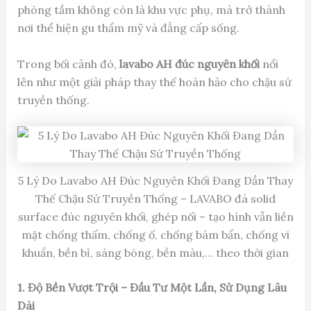
phòng tắm không còn là khu vực phụ, mà trở thành
nơi thể hiện gu thẩm mỹ và đẳng cấp sống.
Trong bối cảnh đó,
lavabo AH đúc nguyên khối
nổi
lên như một giải pháp thay thế hoàn hảo cho chậu sứ
truyền thống.
5 Lý Do Lavabo AH Đúc Nguyên Khối Đang Dần Thay
Thế Chậu Sứ Truyền Thống – LAVABO đá solid
surface đúc nguyên khối, ghép nối – tạo hình vẫn liền
mặt chống thấm, chống ố, chống bám bẩn, chống vi
khuẩn, bền bỉ, sáng bóng, bền màu,… theo thời gian
1. Độ Bền Vượt Trội – Đầu Tư Một Lần, Sử Dụng Lâu
Dài