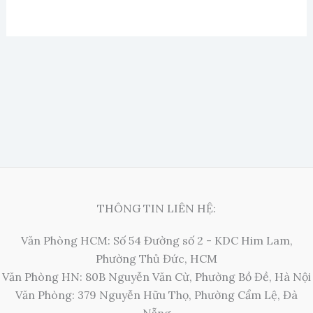
THÔNG TIN LIÊN HỆ:
Văn Phòng HCM: Số 54 Đường số 2 - KDC Him Lam,
Phường Thủ Đức, HCM
Văn Phòng HN: 80B Nguyễn Văn Cừ, Phường Bồ Đề, Hà Nội
Văn Phòng: 379 Nguyễn Hữu Thọ, Phường Cẩm Lệ, Đà