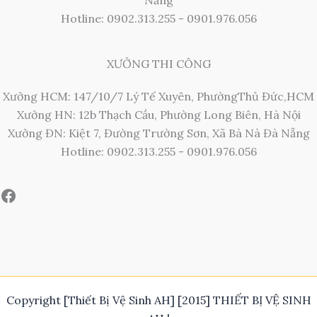
Nẵng
Hotline: 0902.313.255 - 0901.976.056
XƯỞNG THI CÔNG
Xưởng HCM: 147/10/7 Lý Tế Xuyên, PhườngThủ Đức,HCM
Xưởng HN: 12b Thạch Cầu, Phường Long Biên, Hà Nội
Xưởng ĐN: Kiệt 7, Đường Trường Sơn, Xã Bà Nà Đà Nẵng
Hotline: 0902.313.255 - 0901.976.056
Copyright [Thiết Bị Vệ Sinh AH] [2015] THIẾT BỊ VỆ SINH