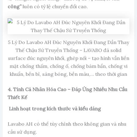
công”
luôn có tỷ lệ chuyển đổi cao.
5 Lý Do Lavabo AH Đúc Nguyên Khối Đang Dần Thay
Thế Chậu Sứ Truyền Thống – LAVABO đá solid
surface đúc nguyên khối, ghép nối – tạo hình vẫn liền
mặt chống thấm, chống ố, chống bám bẩn, chống vi
khuẩn, bền bỉ, sáng bóng, bền màu,… theo thời gian
4. Tính Cá Nhân Hóa Cao – Đáp Ứng Nhiều Nhu Cầu
Thiết Kế
Linh hoạt trong kích thước và kiểu dáng
Lavabo AH có thể tùy chỉnh theo không gian và nhu
cầu sử dụng.