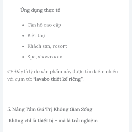
Ứng dụng thực tế
Căn hộ cao cấp
Biệt thự
Khách sạn, resort
Spa, showroom
👉 Đây là lý do sản phẩm này được tìm kiếm nhiều
với cụm từ:
“lavabo thiết kế riêng”
.
5. Nâng Tầm Giá Trị Không Gian Sống
Không chỉ là thiết bị – mà là trải nghiệm