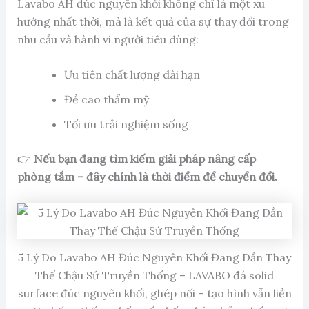
Lavabo AH đúc nguyên khối không chỉ là một xu
hướng nhất thời, mà là kết quả của sự thay đổi trong
nhu cầu và hành vi người tiêu dùng:
Ưu tiên chất lượng dài hạn
Đề cao thẩm mỹ
Tối ưu trải nghiệm sống
👉
Nếu bạn đang tìm kiếm giải pháp nâng cấp
phòng tắm – đây chính là thời điểm để chuyển đổi.
5 Lý Do Lavabo AH Đúc Nguyên Khối Đang Dần Thay
Thế Chậu Sứ Truyền Thống – LAVABO đá solid
surface đúc nguyên khối, ghép nối – tạo hình vẫn liền