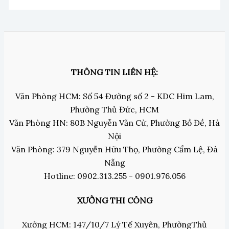
THÔNG TIN LIÊN HỆ:
Văn Phòng HCM: Số 54 Đường số 2 - KDC Him Lam,
Phường Thủ Đức, HCM
Văn Phòng HN: 80B Nguyễn Văn Cừ, Phường Bồ Đề, Hà
Nội
Văn Phòng: 379 Nguyễn Hữu Thọ, Phường Cẩm Lệ, Đà
Nẵng
Hotline: 0902.313.255 - 0901.976.056
XƯỞNG THI CÔNG
Xưởng HCM: 147/10/7 Lý Tế Xuyên, PhườngThủ