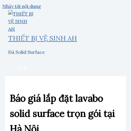
Nhảy tới nội dung
THIẾT BỊ VỆ SINH AH
Đá Solid Surface
Báo giá lắp đặt lavabo
solid surface trọn gói tại
Hà Nội