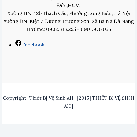
Đức,HCM
Xưởng HN: 12b Thạch Cầu, Phường Long Biên, Hà Nội
Xưởng ĐN: Kiệt 7, Đường Trường Sơn, Xã Bà Nà Đà Nẵng
Hotline: 0902.313.255 - 0901.976.056
Facebook
Copyright [Thiết Bị Vệ Sinh AH] [2015] THIẾT BỊ VỆ SINH
AH |