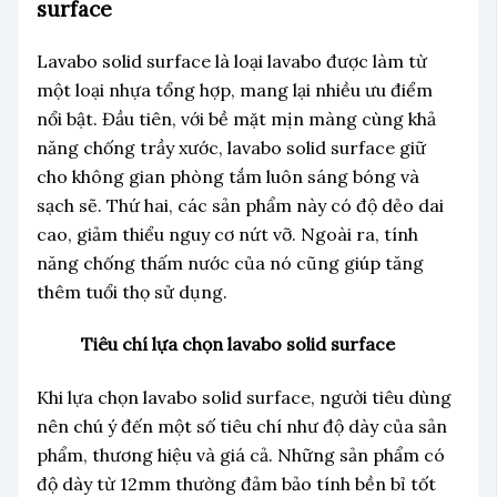
surface
Lavabo solid surface là loại lavabo được làm từ
một loại nhựa tổng hợp, mang lại nhiều ưu điểm
nổi bật. Đầu tiên, với bề mặt mịn màng cùng khả
năng chống trầy xước, lavabo solid surface giữ
cho không gian phòng tắm luôn sáng bóng và
sạch sẽ. Thứ hai, các sản phẩm này có độ dẻo dai
cao, giảm thiểu nguy cơ nứt vỡ. Ngoài ra, tính
năng chống thấm nước của nó cũng giúp tăng
thêm tuổi thọ sử dụng.
Tiêu chí lựa chọn lavabo solid surface
Khi lựa chọn lavabo solid surface, người tiêu dùng
nên chú ý đến một số tiêu chí như độ dày của sản
phẩm, thương hiệu và giá cả. Những sản phẩm có
độ dày từ 12mm thường đảm bảo tính bền bỉ tốt