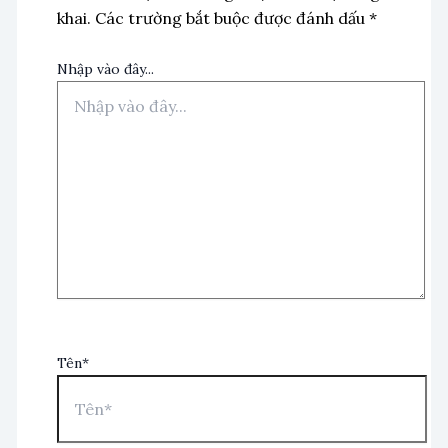
khai.
Các trường bắt buộc được đánh dấu
*
Nhập vào đây...
Tên*