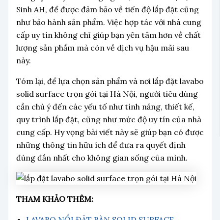
Sinh AH, để được đảm bảo về tiến độ lắp đặt cũng
như bảo hành sản phẩm. Việc hợp tác với nhà cung
cấp uy tín không chỉ giúp bạn yên tâm hơn về chất
lượng sản phẩm mà còn về dịch vụ hậu mãi sau
này.
Tóm lại, để lựa chọn sản phẩm và nơi lắp đặt lavabo
solid surface trọn gói tại Hà Nội, người tiêu dùng
cần chú ý đến các yếu tố như tính năng, thiết kế,
quy trình lắp đặt, cũng như mức độ uy tín của nhà
cung cấp. Hy vọng bài viết này sẽ giúp bạn có được
những thông tin hữu ích để đưa ra quyết định
đúng đắn nhất cho không gian sống của mình.
THAM KHẢO THÊM:
LAVABO NỔI ĐẶT BÀN SOLID SURFACE