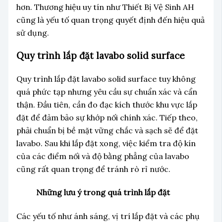
hơn. Thương hiệu uy tín như Thiết Bị Vệ Sinh AH
cũng là yếu tố quan trọng quyết định đến hiệu quả
sử dụng.
Quy trình lắp đặt lavabo solid surface
Quy trình lắp đặt lavabo solid surface tuy không
quá phức tạp nhưng yêu cầu sự chuẩn xác và cẩn
thận. Đầu tiên, cần đo đạc kích thước khu vực lắp
đặt để đảm bảo sự khớp nối chính xác. Tiếp theo,
phải chuẩn bị bề mặt vững chắc và sạch sẽ để đặt
lavabo. Sau khi lắp đặt xong, việc kiểm tra độ kín
của các điểm nối và độ bằng phẳng của lavabo
cũng rất quan trọng để tránh rò rỉ nước.
Những lưu ý trong quá trình lắp đặt
Các yếu tố như ánh sáng, vị trí lắp đặt và các phụ